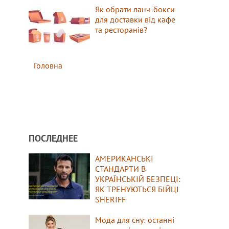
Як обрати ланч-бокси
для доставки від кафе
та ресторанів?
Головна
ПОСЛЕДНЕЕ
АМЕРИКАНСЬКІ
СТАНДАРТИ В
УКРАЇНСЬКІЙ БЕЗПЕЦІ:
ЯК ТРЕНУЮТЬСЯ БІЙЦІ
SHERIFF
Мода для сну: останні