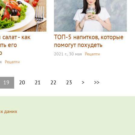
 салат - как
ТОП-5 напитков, которые
ть его
помогут похудеть
о
2021 г., 30 мая
Рецепти
ня
Рецепти
19
20
21
22
23
>
>>
их даних