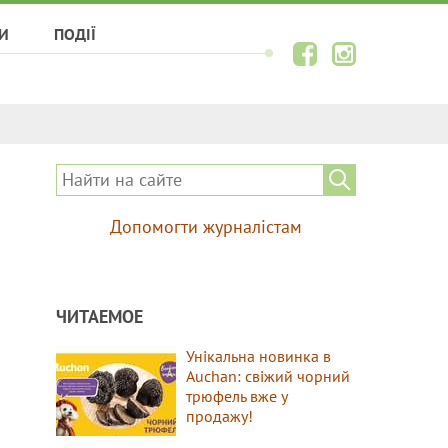
И
ПОДІЇ
Допомогти журналістам
ЧИТАЕМОЕ
Унікальна новинка в
Auchan: свіжий чорний
трюфель вже у
продажу!