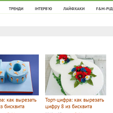
ТРЕНДИ
ІНТЕРВ'Ю
ЛАЙФХАКИ
F&M-РІД
а: как вырезать
Торт-цифра: как вырезать
з бисквита
цифру 8 из бисквита