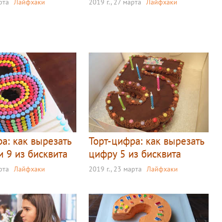
рта
Лайфхаки
2019 г., 27 марта
Лайфхаки
а: как вырезать
Торт-цифра: как вырезать
 9 из бисквита
цифру 5 из бисквита
рта
Лайфхаки
2019 г., 23 марта
Лайфхаки