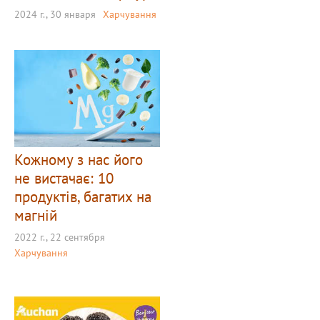
2024 г., 30 января
Харчування
Кожному з нас його
не вистачає: 10
продуктів, багатих на
магній
2022 г., 22 сентября
Харчування