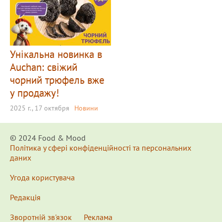
Унікальна новинка в
Auchan: свіжий
чорний трюфель вже
у продажу!
2025 г., 17 октября
Новини
© 2024 Food & Мood
Політика у сфері конфіденційності та персональних
даних
Угода користувача
Редакція
Зворотній зв'язок
Реклама