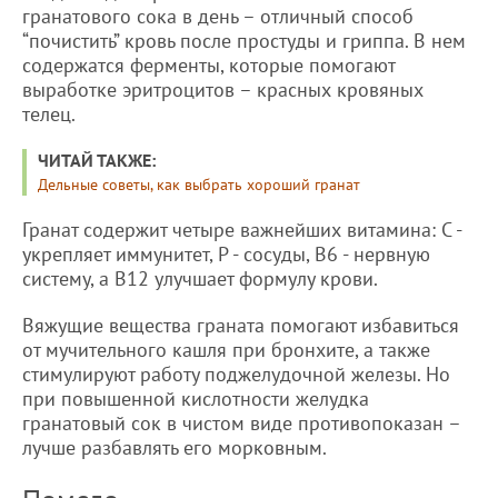
гранатового сока в день – отличный способ
“почистить” кровь после простуды и гриппа. В нем
содержатся ферменты, которые помогают
выработке эритроцитов – красных кровяных
телец.
ЧИТАЙ ТАКЖЕ:
Дельные советы, как выбрать хороший гранат
Гранат содержит четыре важнейших витамина: С -
укрепляет иммунитет, Р - сосуды, B6 - нервную
систему, a B12 улучшает формулу крови.
Вяжущие вещества граната помогают избавиться
от мучительного кашля при бронхите, а также
стимулируют работу поджелудочной железы. Но
при повышенной кислотности желудка
гранатовый сок в чистом виде противопоказан –
лучше разбавлять его морковным.