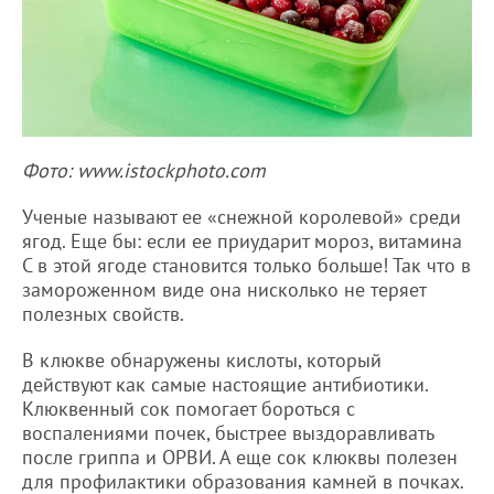
Фото: www.istockphoto.com
Ученые называют ее «снежной королевой» среди
ягод. Еще бы: если ее приударит мороз, витамина
С в этой ягоде становится только больше! Так что в
замороженном виде она нисколько не теряет
полезных свойств.
В клюкве обнаружены кислоты, который
действуют как самые настоящие антибиотики.
Клюквенный сок помогает бороться с
воспалениями почек, быстрее выздоравливать
после гриппа и ОРВИ. А еще сок клюквы полезен
для профилактики образования камней в почках.