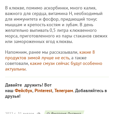
В клюкве, помимо аскорбинки, много калия,
важного для сердца, витамина Н, необходимый
для иммунитета и фосфор, придающий тонус
мышцам и крепость костям и зубам. В день
желательно выпивать 0,5 литра клюквенного
морса, приготовленного из пары стаканов свежих
или замороженных ягод клюквы.
Напомним, ранее мы рассказывали,
какие 8
продуктов зимой лучше не есть
, а также
советовали,
какие смузи сейчас будут особенно
актуальны
.
Давайте дружить! Вот
наш
Фейсбук
,
Pinterest
,
Телеграм
. Добавляйтесь в
друзья!
2022 г., 31 января
Виктория Лысенко