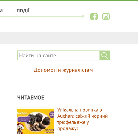
И
ПОДІЇ
Допомогти журналістам
ЧИТАЕМОЕ
Унікальна новинка в
Auchan: свіжий чорний
трюфель вже у
продажу!