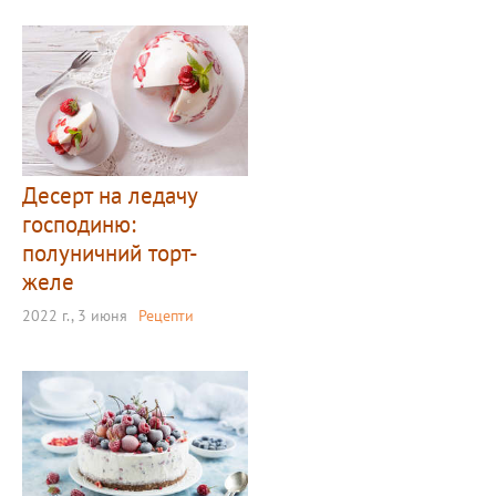
Десерт на ледачу
господиню:
полуничний торт-
желе
2022 г., 3 июня
Рецепти