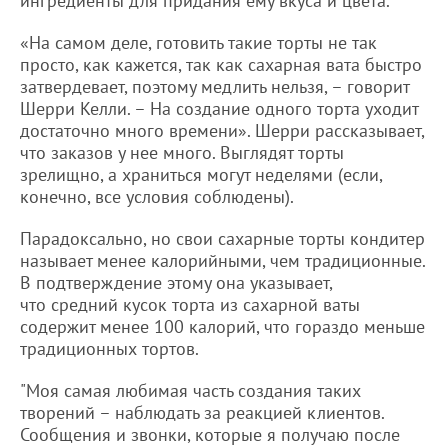
ингредиенты для придания ему вкуса и цвета.
«На самом деле, готовить такие торты не так
просто, как кажется, так как сахарная вата быстро
затвердевает, поэтому медлить нельзя, – говорит
Шерри Келли. – На создание одного торта уходит
достаточно много времени». Шерри рассказывает,
что заказов у нее много. Выглядят торты
зрелищно, а храниться могут неделями (если,
конечно, все условия соблюдены).
Парадоксально, но свои сахарные торты кондитер
называет менее калорийными, чем традиционные.
В подтверждение этому она указывает,
что средний кусок торта из сахарной ваты
содержит менее 100 калорий, что гораздо меньше
традиционных тортов.
"Моя самая любимая часть создания таких
творений – наблюдать за реакцией клиентов.
Сообщения и звонки, которые я получаю после