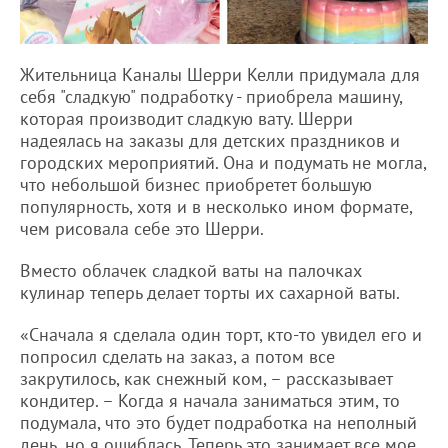
Жительница Каналы Шерри Келли придумала для
себя "сладкую" подработку - приобрела машину,
которая производит сладкую вату. Шерри
надеялась на заказы для детских праздников и
городских мероприятий. Она и подумать не могла,
что небольшой бизнес приобретет большую
популярность, хотя и в несколько ином формате,
чем рисовала себе это Шерри.
Вместо облачек сладкой ваты на палочках
кулинар теперь делает торты их сахарной ваты.
«Сначала я сделала один торт, кто-то увидел его и
попросил сделать на заказ, а потом все
закрутилось, как снежный ком, – рассказывает
кондитер. – Когда я начала заниматься этим, то
подумала, что это будет подработка на неполный
день, но я ошиблась. Теперь это занимает все мое