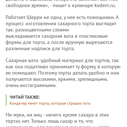
свободное время», - пишет о кулинаре kedem.ru.
Работает Шерри не одна, у нее есть помощники. А
процесс изготовления сахарного торта выглядит
так: разноцветными слоями
выкладывается сахарная вата в пластиковые
формы для торта, а после вручную вырезаются
различные надписи для торта.
Сахарная вата -удобный материал для тортов, так
как она податливо принимает ту форму, в которую
ее помещают. Поэтому торты делать удобно и они
получаются высокими, яркими, зрелищными,
очень инстаграмными.
ЧИТАЙ ТАКЖЕ:
Кондитер печет торты, которые страшно есть
Ни муки, ни яиц - ничего кроме сахара в этих
тортах нет. Только лишь сахар и то, что