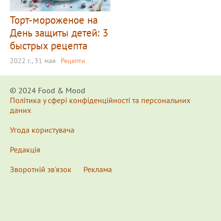
Торт-мороженое на
День защиты детей: 3
быстрых рецепта
2022 г., 31 мая
Рецепти
© 2024 Food & Мood
Політика у сфері конфіденційності та персональних
даних
Угода користувача
Редакція
Зворотній зв'язок
Реклама