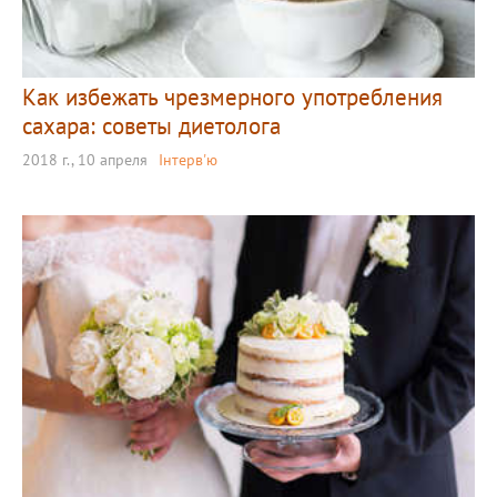
Как избежать чрезмерного употребления
сахара: советы диетолога
2018 г., 10 апреля
Інтерв'ю