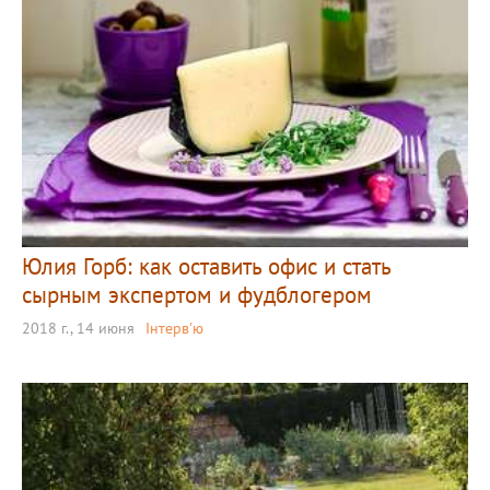
Юлия Горб: как оставить офис и стать
сырным экспертом и фудблогером
2018 г., 14 июня
Інтерв'ю