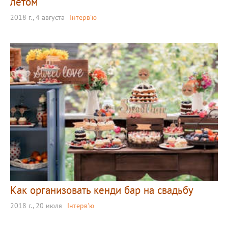
летом
2018 г., 4 августа
Інтерв'ю
Как организовать кенди бар на свадьбу
2018 г., 20 июля
Інтерв'ю