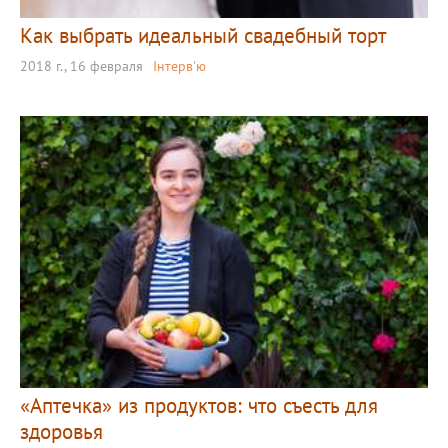
Как выбрать идеальный свадебный торт
2018 г., 16 февраля
Інтерв'ю
«Аптечка» из продуктов: что съесть для
здоровья