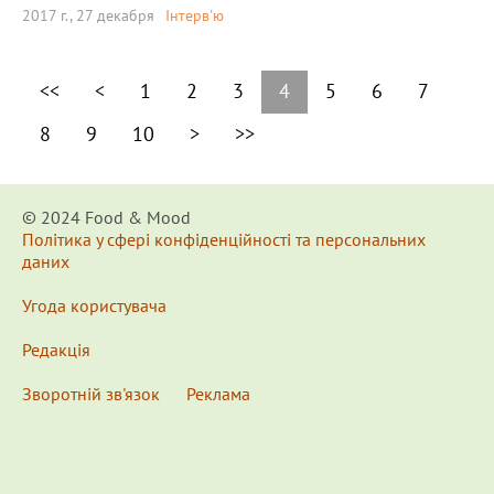
2017 г., 27 декабря
Інтерв'ю
<<
<
1
2
3
4
5
6
7
8
9
10
>
>>
© 2024 Food & Мood
Політика у сфері конфіденційності та персональних
даних
Угода користувача
Редакція
Зворотній зв'язок
Реклама