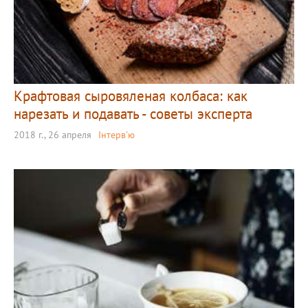
Крафтовая сыровяленая колбаса: как
нарезать и подавать - советы эксперта
2018 г., 26 апреля
Інтерв'ю