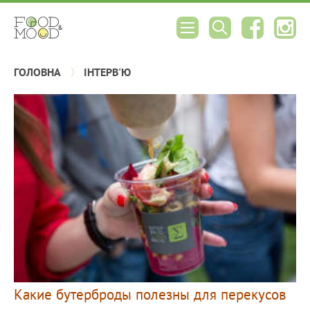
ГОЛОВНА
ІНТЕРВ'Ю
Какие бутерброды полезны для перекусов