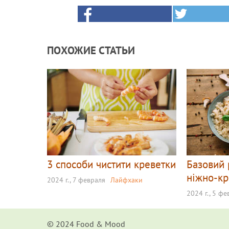
ПОХОЖИЕ СТАТЬИ
3 способи чистити креветки
Базовий 
ніжно-к
2024 г., 7 февраля
Лайфхаки
2024 г., 5 ф
© 2024 Food & Мood