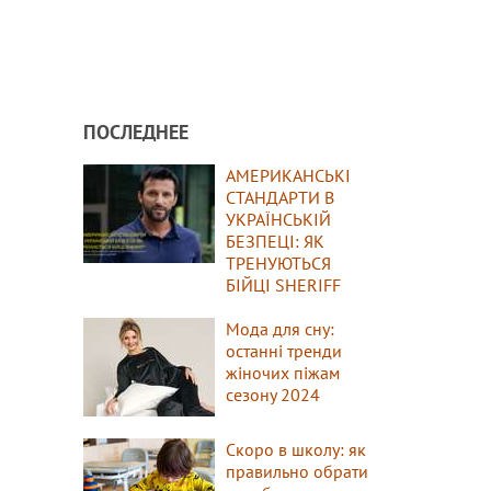
ПОСЛЕДНЕЕ
АМЕРИКАНСЬКІ
СТАНДАРТИ В
УКРАЇНСЬКІЙ
БЕЗПЕЦІ: ЯК
ТРЕНУЮТЬСЯ
БІЙЦІ SHERIFF
Мода для сну:
останні тренди
жіночих піжам
сезону 2024
Скоро в школу: як
правильно обрати