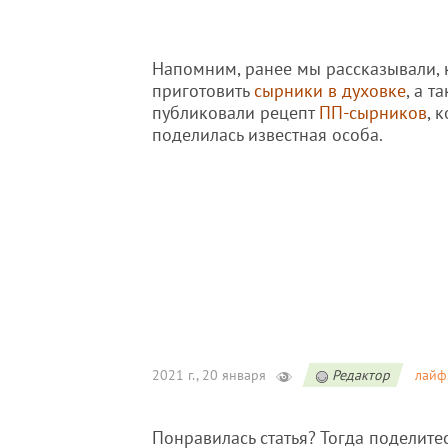
Напомним, ранее мы рассказывали, 
приготовить
сырники в духовке
, а т
публиковали рецепт
ПП-сырников
, 
поделилась известная особа.
2021 г., 20 января
Редактор
лайф
Понравилась статья? Тогда поделите