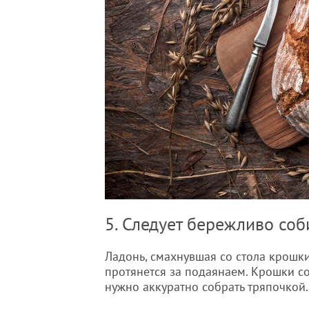
5. Следует бережливо соб
Ладонь, смахнувшая со стола крошки
протянется за подаянаем. Крошки со
нужно аккуратно собрать тряпочкой