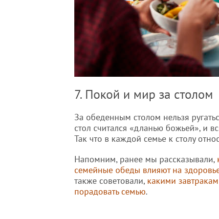
7. Покой и мир за столом
За обеденным столом нельзя ругаться
стол считался «дланью божьей», и в
Так что в каждой семье к столу отно
Напомним, ранее мы рассказывали,
семейные обеды влияют на здоровье
также советовали,
какими завтракам
порадовать семью
.