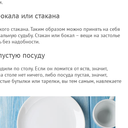
м.
бокала или стакана
жого стакана. Таким образом можно принять на себя
альную судьбу. Стакан или бокал – вещи на застолье
ь без надобности.
 пустую посуду
дили по столу. Если он ломится от яств, значит,
а столе нет ничего, либо посуда пустая, значит,
устые бутылки или тарелки, вы тем самым, навлекаете