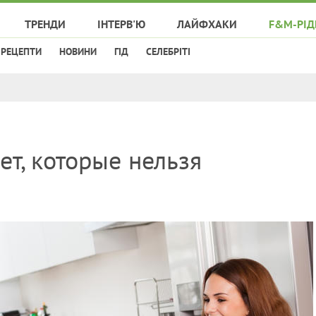
ТРЕНДИ
ІНТЕРВ'Ю
ЛАЙФХАКИ
F&M-РІД
РЕЦЕПТИ
НОВИНИ
ГІД
СЕЛЕБРІТІ
ет, которые нельзя