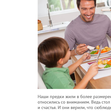
Наши предки жили в более размеренн
относились со вниманием. Ведь сто
и счастья. И они верили, что сюблю