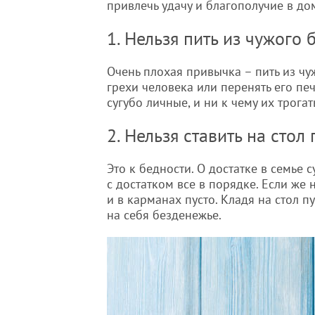
привлечь удачу и благополучие в до
1. Нельзя пить из чужого 
Очень плохая привычка – пить из чу
грехи человека или перенять его печ
сугубо личные, и ни к чему их трогат
2. Нельзя ставить на стол
Это к бедности. О достатке в семье су
с достатком все в порядке. Если же н
и в карманах пусто. Кладя на стол п
на себя безденежье.