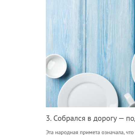
3. Собрался в дорогу — п
Эта народная примета означала, что