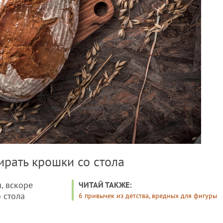
ирать крошки со стола
, вскоре
ЧИТАЙ ТАКЖЕ:
 стола
6 привычек из детства, вредных для фигуры
.