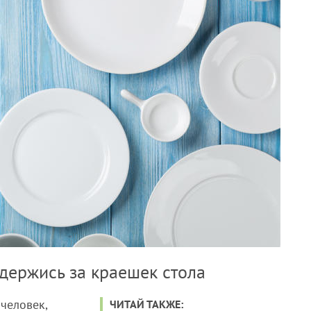
одержись за краешек стола
 человек,
ЧИТАЙ ТАКЖЕ: