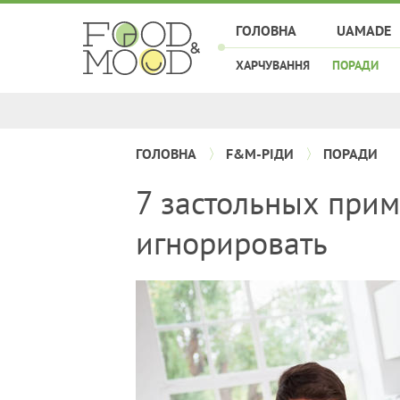
ГОЛОВНА
UAMADE
ХАРЧУВАННЯ
ПОРАДИ
ГОЛОВНА
F&M-РІДИ
ПОРАДИ
7 застольных прим
игнорировать