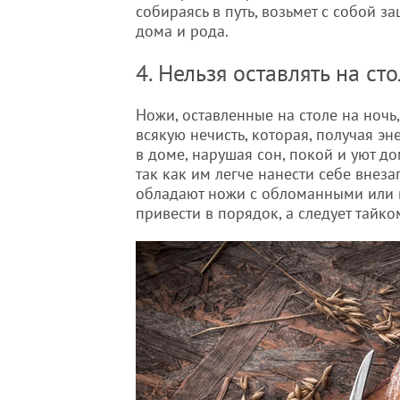
собираясь в путь, возьмет с собой з
дома и рода.
4. Нельзя оставлять на ст
Ножи, оставленные на столе на ночь
всякую нечисть, которая, получая эн
в доме, нарушая сон, покой и уют д
так как им легче нанести себе вне
обладают ножи с обломанными или 
привести в порядок, а следует тайко