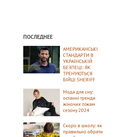
ПОСЛЕДНЕЕ
АМЕРИКАНСЬКІ
СТАНДАРТИ В
УКРАЇНСЬКІЙ
БЕЗПЕЦІ: ЯК
ТРЕНУЮТЬСЯ
БІЙЦІ SHERIFF
Мода для сну:
останні тренди
жіночих піжам
сезону 2024
Скоро в школу: як
правильно обрати