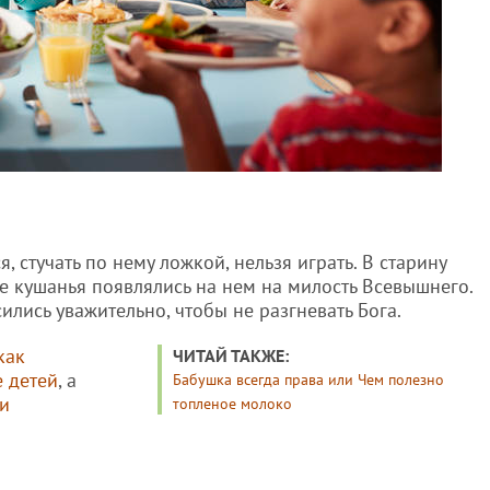
, стучать по нему ложкой, нельзя играть. В старину
се кушанья появлялись на нем на милость Всевышнего.
сились уважительно, чтобы не разгневать Бога.
как
ЧИТАЙ ТАКЖЕ:
 детей
, а
Бабушка всегда права или Чем полезно
и
топленое молоко