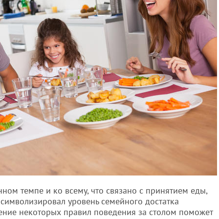
ом темпе и ко всему, что связано с принятием еды,
л символизировал уровень семейного достатка
дение некоторых правил поведения за столом поможет