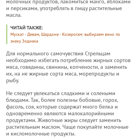
молочных продуктов, лакомиться манго, яблоками
и персиками, употреблять в пищу растительные
масла.
ЧИТАЙ ТАКЖЕ:
Мускат - Девам, Шардоне - Козерогам: выбираем вино по
знаку Зодиака
Для нормального самочувствия Стрельцам
необходимо избегать потребления жирных сортов
мяса, говядины, свинины, копчености, а заменить
их, на не жирные сорта мяса, морепродукты и
рыбу.
Не следует увлекаться сладкими и солеными
блюдами. Так, более полезны бобовые, горох,
фасоль, соя, которые содержат много белка и
одновременно являются малокалорийными
продуктами. Животные жиры следует заменить
растительным маслом. Чаще покупайте молочные
и кисломолочные продукты.