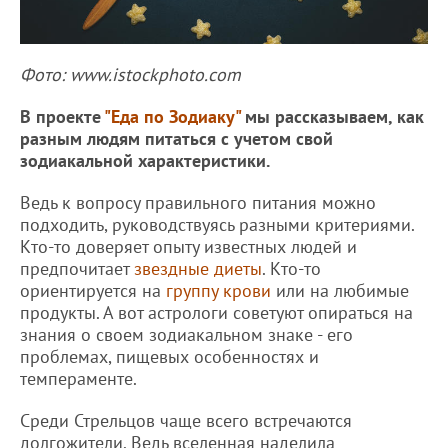
Фото: www.istockphoto.com
В проекте
"Еда по Зодиаку"
мы рассказываем, как
разным людям питаться с учетом свой
зодиакальной характеристики.
Ведь к вопросу правильного питания можно
подходить, руководствуясь разными критериями.
Кто-то доверяет опыту известных людей и
предпочитает
звездные диеты
. Кто-то
ориентируется на
группу крови
или на любимые
продукты. А вот астрологи советуют опираться на
знания о своем зодиакальном знаке - его
проблемах, пищевых особенностях и
темпераменте.
Среди Стрельцов чаще всего встречаются
долгожители. Ведь вселенная наделила