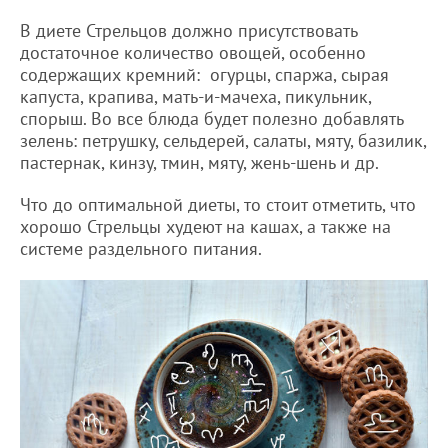
В диете Стрельцов должно присутствовать
достаточное количество овощей, особенно
содержащих кремний: огурцы, спаржа, сырая
капуста, крапива, мать-и-мачеха, пикульник,
спорыш. Во все блюда будет полезно добавлять
зелень: петрушку, сельдерей, салаты, мяту, базилик,
пастернак, кинзу, тмин, мяту, жень-шень и др.
Что до оптимальной диеты, то стоит отметить, что
хорошо Стрельцы худеют на кашах, а также на
системе раздельного питания.