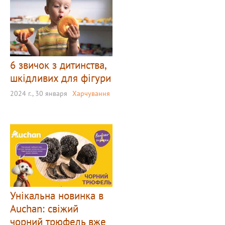
6 звичок з дитинства,
шкідливих для фігури
2024 г., 30 января
Харчування
Унікальна новинка в
Auchan: свіжий
чорний трюфель вже