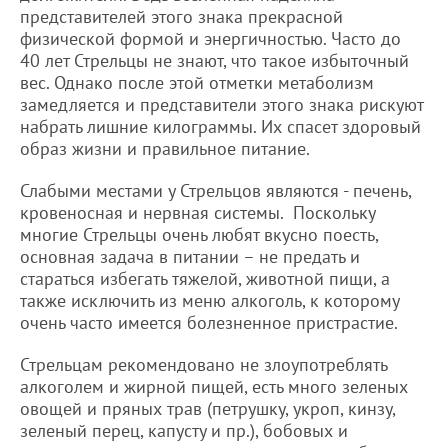
представителей этого знака прекрасной
физической формой и энергичностью. Часто до
40 лет Стрельцы не знают, что такое избыточный
вес. Однако после этой отметки метаболизм
замедляется и представители этого знака рискуют
набрать лишние килограммы. Их спасет здоровый
образ жизни и правильное питание.
Слабыми местами у Стрельцов являются - печень,
кровеносная и нервная системы. Поскольку
многие Стрельцы очень любят вкусно поесть,
основная задача в питании – не предать и
стараться избегать тяжелой, животной пищи, а
также исключить из меню алкоголь, к которому
очень часто имеется болезненное пристрастие.
Стрельцам рекомендовано не злоупотреблять
алкоголем и жирной пищей, есть много зеленых
овощей и пряных трав (петрушку, укроп, кинзу,
зеленый перец, капусту и пр.), бобовых и