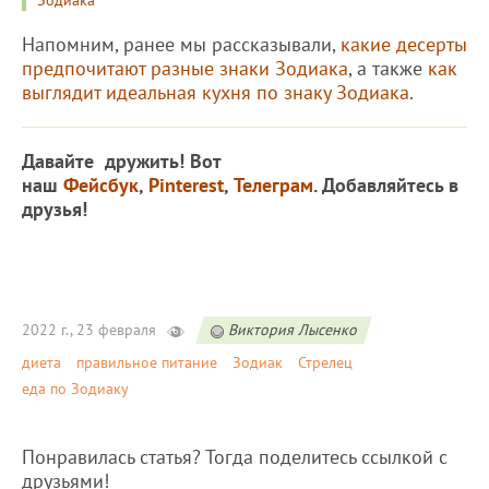
Зодиака
Напомним, ранее мы рассказывали,
какие десерты
предпочитают разные знаки Зодиака
, а также
как
выглядит идеальная кухня по знаку Зодиака
.
Давайте дружить! Вот
наш
Фейсбук
,
Pinterest
,
Телеграм
. Добавляйтесь в
друзья!
2022 г., 23 февраля
Виктория Лысенко
диета
правильное питание
Зодиак
Стрелец
еда по Зодиаку
Понравилась статья? Тогда поделитесь ссылкой с
друзьями!