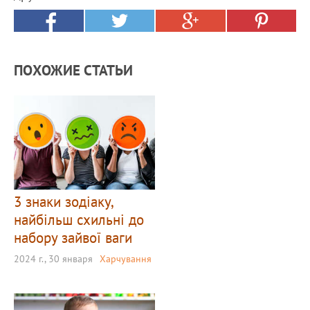
ПОХОЖИЕ СТАТЬИ
3 знаки зодіаку,
найбільш схильні до
набору зайвої ваги
2024 г., 30 января
Харчування