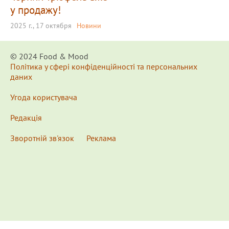
у продажу!
2025 г., 17 октября
Новини
© 2024 Food & Мood
Політика у сфері конфіденційності та персональних
даних
Угода користувача
Редакція
Зворотній зв'язок
Реклама
x