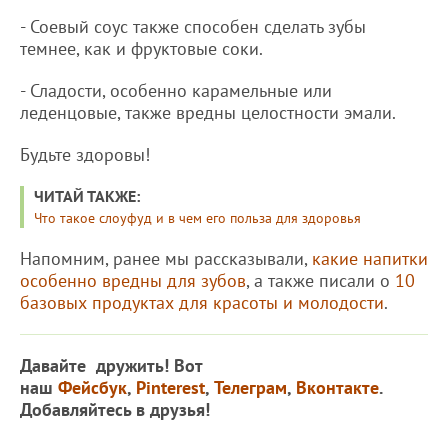
- Соевый соус также способен сделать зубы
темнее, как и фруктовые соки.
- Сладости, особенно карамельные или
леденцовые, также вредны целостности эмали.
Будьте здоровы!
ЧИТАЙ ТАКЖЕ:
Что такое слоуфуд и в чем его польза для здоровья
Напомним, ранее мы рассказывали,
какие напитки
особенно вредны для зубов
, а также писали о
10
базовых продуктах для красоты и молодости
.
Давайте дружить! Вот
наш
Фейсбук
,
Pinterest
,
Телеграм
,
Вконтакте
.
Добавляйтесь в друзья!