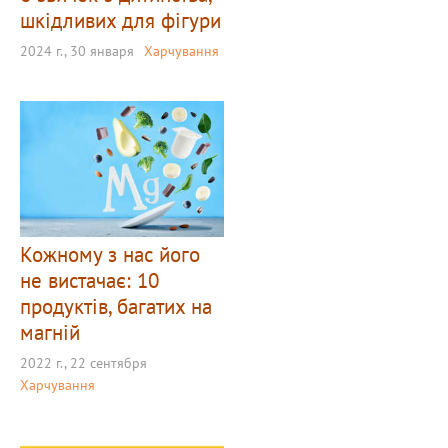
шкідливих для фігури
2024 г., 30 января
Харчування
Кожному з нас його
не вистачає: 10
продуктів, багатих на
магній
2022 г., 22 сентября
Харчування