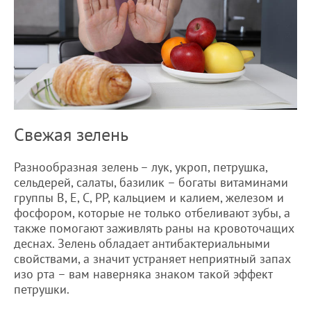
Свежая зелень
Разнообразная зелень – лук, укроп, петрушка,
сельдерей, салаты, базилик – богаты витаминами
группы В, Е, С, РР, кальцием и калием, железом и
фосфором, которые не только отбеливают зубы, а
также помогают заживлять раны на кровоточащих
деснах. Зелень обладает антибактериальными
свойствами, а значит устраняет неприятный запах
изо рта – вам наверняка знаком такой эффект
петрушки.