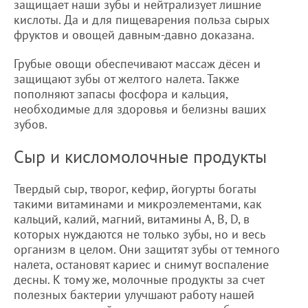
защищает наши зубы и нейтрализует лишние
кислоты. Да и для пищеварения польза сырых
фруктов и овощей давным-давно доказана.
Грубые овощи обеспечивают массаж дёсен и
защищают зубы от желтого налета. Также
пополняют запасы фосфора и кальция,
необходимые для здоровья и белизны ваших
зубов.
Сыр и кисломолочные продукты
Твердый сыр, творог, кефир, йогурты богаты
такими витаминами и микроэлементами, как
кальций, калий, магний, витамины А, В, D, в
которых нуждаются не только зубы, но и весь
организм в целом. Они защитят зубы от темного
налета, остановят кариес и снимут воспаление
десны. К тому же, молочные продукты за счет
полезных бактерии улучшают работу нашей