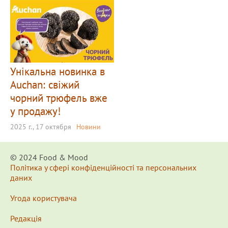
Унікальна новинка в
Auchan: свіжий
чорний трюфель вже
у продажу!
2025 г., 17 октября
Новини
© 2024 Food & Мood
Політика у сфері конфіденційності та персональних
даних
Угода користувача
Редакція