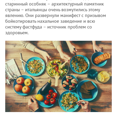
старинный особняк – архитектурный памятник
страны – итальянцы очень возмутились этому
явлению. Они развернули манифест с призывом
бойкотировать нахальное заведение и всю
систему фастфуда – источник проблем со
здоровьем.