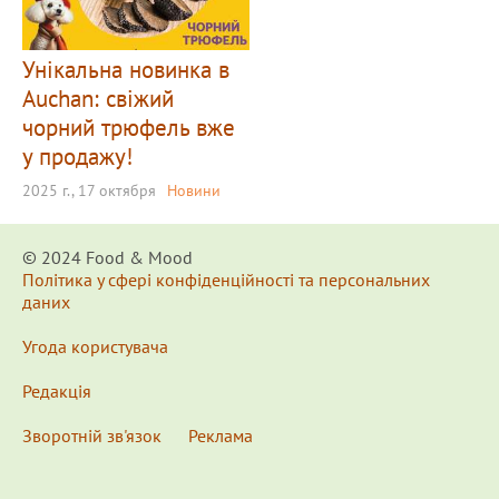
Унікальна новинка в
Auchan: свіжий
чорний трюфель вже
у продажу!
2025 г., 17 октября
Новини
© 2024 Food & Мood
Політика у сфері конфіденційності та персональних
даних
Угода користувача
Редакція
Зворотній зв'язок
Реклама