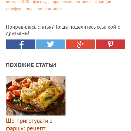
диета
ЗОЖ
фастфуд
правильное питание
франция
слоуфуд
медленное питание
Понравилась статья? Тогда поделитесь ссылкой с
друзьями!
ПОХОЖИЕ СТАТЬИ
Що приготувати з
фаршу: рецепт