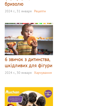
бризолю
2024 г., 31 января
Рецепти
6 звичок з дитинства,
шкідливих для фігури
2024 г., 30 января
Харчування