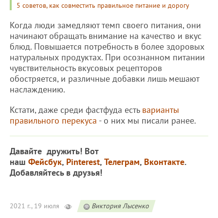
5 советов, как совместить правильное питание и дорогу
Когда люди замедляют темп своего питания, они
начинают обращать внимание на качество и вкус
блюд. Повышается потребность в более здоровых
натуральных продуктах. При осознанном питании
чувствительность вкусовых рецепторов
обостряется, и различные добавки лишь мешают
наслаждению.
Кстати, даже среди фастфуда есть
варианты
правильного перекуса
- о них мы писали ранее.
Давайте дружить! Вот
наш
Фейсбук
,
Pinterest
,
Телеграм
,
Вконтакте
.
Добавляйтесь в друзья!
2021 г., 19 июля
Виктория Лысенко