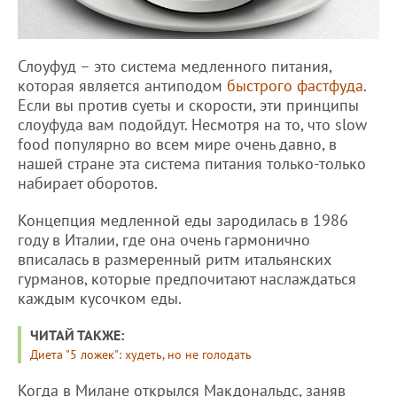
Слоуфуд – это система медленного питания,
которая является антиподом
быстрого фастфуда
.
Если вы против суеты и скорости, эти принципы
слоуфуда вам подойдут. Несмотря на то, что slow
food популярно во всем мире очень давно, в
нашей стране эта система питания только-только
набирает оборотов.
Концепция медленной еды зародилась в 1986
году в Италии, где она очень гармонично
вписалась в размеренный ритм итальянских
гурманов, которые предпочитают наслаждаться
каждым кусочком еды.
ЧИТАЙ ТАКЖЕ:
Диета "5 ложек": худеть, но не голодать
Когда в Милане открылся Макдональдс, заняв