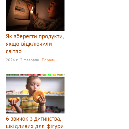
Як зберегти продукти,
якщо відключили
світло
2024 г., 3 февраля
Поради
6 звичок з дитинства,
шкідливих для фігури