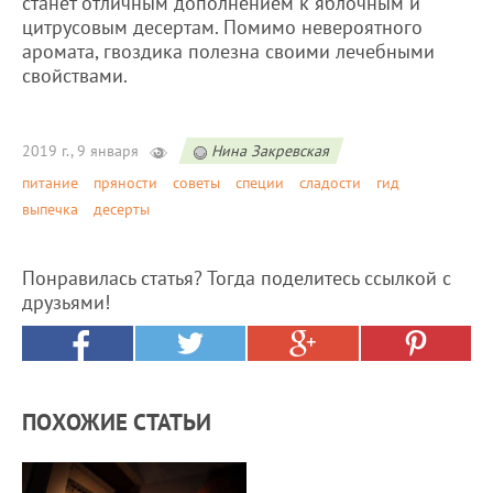
станет отличным дополнением к яблочным и
цитрусовым десертам. Помимо невероятного
аромата, гвоздика полезна своими лечебными
свойствами.
2019 г., 9 января
Нина Закревская
питание
пряности
советы
специи
сладости
гид
выпечка
десерты
Понравилась статья? Тогда поделитесь ссылкой с
друзьями!
ПОХОЖИЕ СТАТЬИ