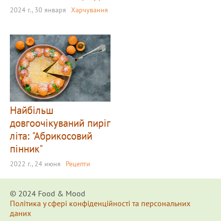
2024 г., 30 января
Харчування
Найбільш
довгоочікуваний пиріг
літа: "Абрикосовий
пінник"
2022 г., 24 июня
Рецепти
© 2024 Food & Мood
Політика у сфері конфіденційності та персональних
даних