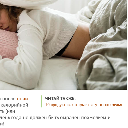
ы после
ночи
ЧИТАЙ ТАКЖЕ:
окалорийной
10 продуктов, которые спасут от похмелья
ть (или
 день года не должен быть омрачен похмельем и
и!