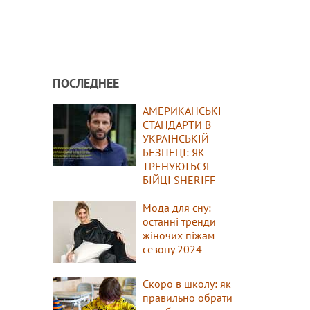
ПОСЛЕДНЕЕ
АМЕРИКАНСЬКІ
СТАНДАРТИ В
УКРАЇНСЬКІЙ
БЕЗПЕЦІ: ЯК
ТРЕНУЮТЬСЯ
БІЙЦІ SHERIFF
Мода для сну:
останні тренди
жіночих піжам
сезону 2024
Скоро в школу: як
правильно обрати