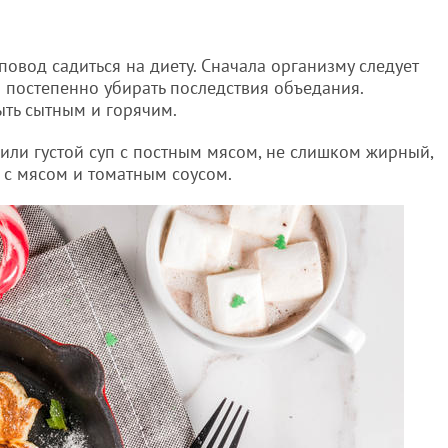
повод садиться на диету. Сначала организму следует
 постепенно убирать последствия объедания.
ть сытным и горячим.
или густой суп с постным мясом, не слишком жирный,
 с мясом и томатным соусом.