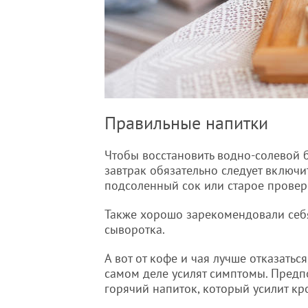
Правильные напитки
Чтобы восстановить водно-солевой б
завтрак обязательно следует включи
подсоленный сок или старое провер
Также хорошо зарекомендовали себя
сыворотка.
А вот от кофе и чая лучше отказатьс
самом деле усилят симптомы. Предп
горячий напиток, который усилит к