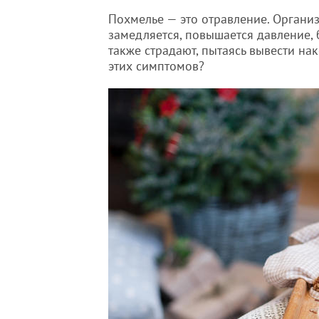
Похмелье — это отравление. Органи
замедляется, повышается давление,
также страдают, пытаясь вывести на
этих симптомов?