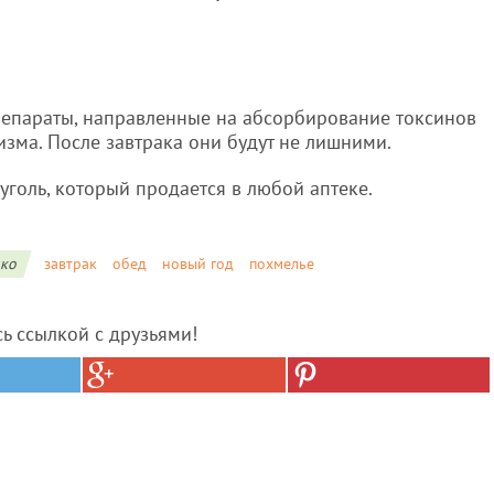
репараты, направленные на абсорбирование токсинов
зма. После завтрака они будут не лишними.
голь, который продается в любой аптеке.
ко
завтрак
обед
новый год
похмелье
сь ссылкой с друзьями!