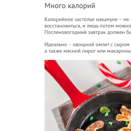
Много калорий
Калорийное застолье накануне – не 
восстановиться, и лишь потом можно
Посленовогодний завтрак должен бы
Идеально – овощной омлет с сыром 
а также мясной пирог или макароны