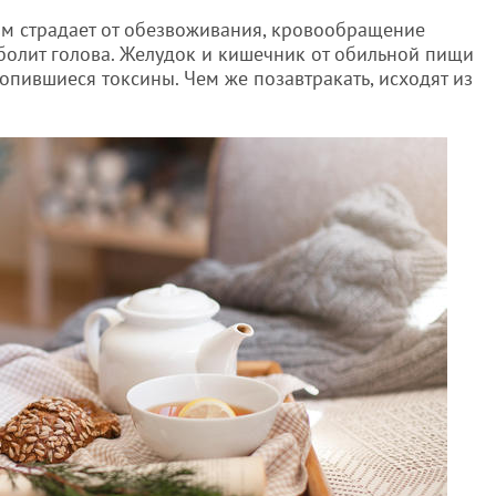
зм страдает от обезвоживания, кровообращение
 болит голова. Желудок и кишечник от обильной пищи
копившиеся токсины. Чем же позавтракать, исходят из