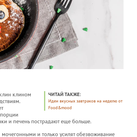
 клин клином
ЧИТАЙ ТАКЖЕ:
дствиям.
Идеи вкусных завтраков на неделю от
ет
Food&mood
 порции
чки и печень пострадают еще больше.
 мочегонными и только усилят обезвоживание