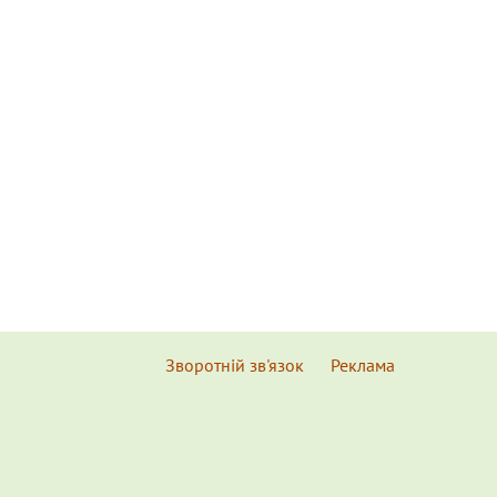
Зворотній зв'язок
Реклама