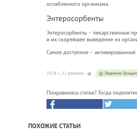
ослабленного организма.
Энтеросорбенты
Энтеросорбенты – лекарственные п
и их скорейшее выведение из органи
Самое доступное – активированный у
2018 г., 22 декабря
Людмила Грищен
Понравилась статья? Тогда поделите
ПОХОЖИЕ СТАТЬИ