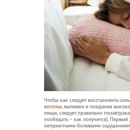
Чтобы как следует восстановить сил
веселья
, выпивки и поедания высок
пищи, следует правильно позавтрака
пообедать – как получится). Первый
неприятными болевыми ощущениям