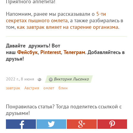
Приятного аппетита!
Напомним, ранее мы рассказывали о
5-ти
секретах пышного омлета
, а также разбирались в
том,
как завтрак влияет на старение организма
.
Давайте дружить! Вот
наш
Фейсбук
,
Pinterest
,
Телеграм
. Добавляйтесь в
друзья!
2022 г., 8 июня
Виктория Лысенко
завтрак
Австрия
омлет
блин
Понравилась статья? Тогда поделитесь ссылкой с
друзьями!