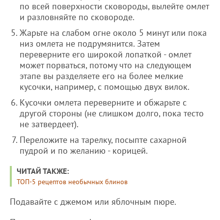
по всей поверхности сковороды, вылейте омлет
и разловняйте по сковороде.
Жарьте на слабом огне около 5 минут или пока
низ омлета не подрумянится. Затем
переверните его широкой лопаткой - омлет
может порваться, потому что на следующем
этапе вы разделяете его на более мелкие
кусочки, например, с помощью двух вилок.
Кусочки омлета переверните и обжарьте с
другой стороны (не слишком долго, пока тесто
не затвердеет).
Переложите на тарелку, посыпте сахарной
пудрой и по желанию - корицей.
ЧИТАЙ ТАКЖЕ:
ТОП-5 рецептов необычных блинов
Подавайте с джемом или яблочным пюре.