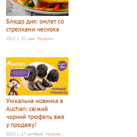
Блюдо дня: омлет со
стрелками чеснока
2022 г., 31 мая
Рецепти
Унікальна новинка в
Auchan: свіжий
чорний трюфель вже
у продажу!
2025 г., 17 октября
Новини