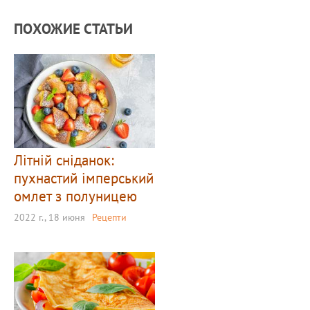
ПОХОЖИЕ СТАТЬИ
Літній сніданок:
пухнастий імперський
омлет з полуницею
2022 г., 18 июня
Рецепти