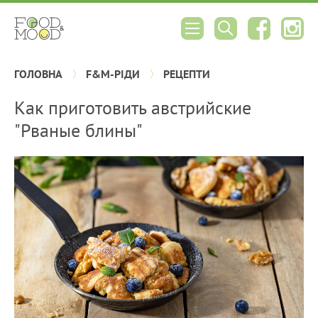
ГОЛОВНА
F&M-РІДИ
РЕЦЕПТИ
Как приготовить австрийские
"Рваные блины"