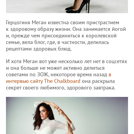
Герцогиня Меган известна своим пристрастием
к здоровому образу жизни. Она занимается йогой
и, прежде чем присоединиться к королевской
семье, вела блог, где, в частности, делилась
рецептами здоровых блюд.
И хотя Меган вот уже несколько лет нет в соцсетях
и она больше не может активно делиться
советами по ЗОЖ, некоторое время назад
в
интервью сайту The Chalkboard
она раскрыла
секрет своего любимого, здорового завтрака.