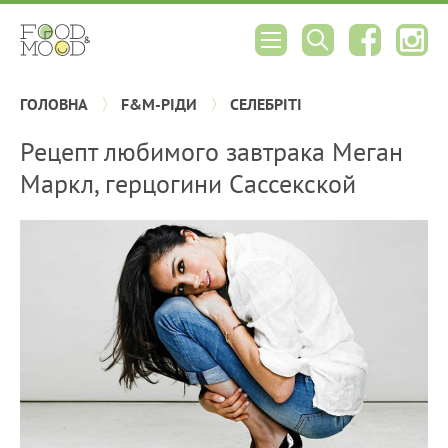
ГОЛОВНА
F&M-РІДИ
СЕЛЕБРІТІ
Рецепт любимого завтрака Меган
Маркл, герцогини Сассекской