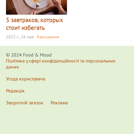
5 завтраков, которых
стоит избегать
2022 г., 26 мая
Харчування
© 2024 Food & Мood
Політика у сфері конфіденційності та персональних
даних
Угода користувача
Редакція
Зворотній зв'язок
Реклама