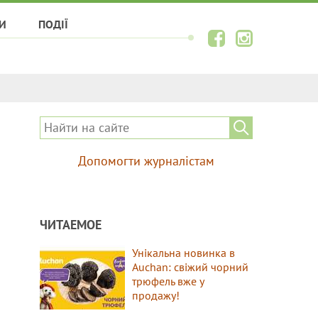
И
ПОДІЇ
Допомогти журналістам
ЧИТАЕМОЕ
Унікальна новинка в
Auchan: свіжий чорний
трюфель вже у
продажу!