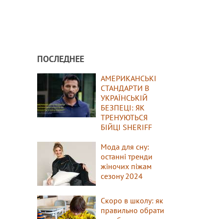
ПОСЛЕДНЕЕ
АМЕРИКАНСЬКІ
СТАНДАРТИ В
УКРАЇНСЬКІЙ
БЕЗПЕЦІ: ЯК
ТРЕНУЮТЬСЯ
БІЙЦІ SHERIFF
Мода для сну:
останні тренди
жіночих піжам
сезону 2024
Скоро в школу: як
правильно обрати