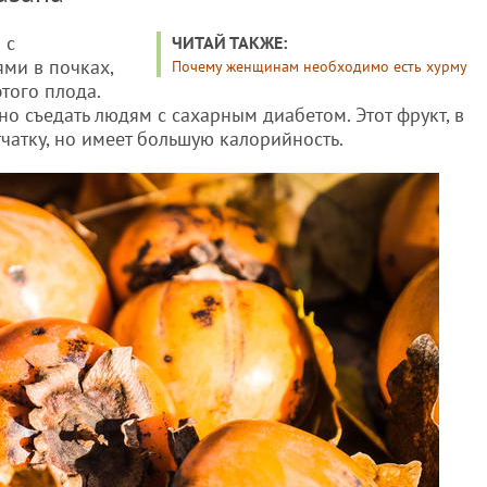
 с
ЧИТАЙ ТАКЖЕ:
ми в почках,
Почему женщинам необходимо есть хурму
того плода.
но съедать людям с сахарным диабетом. Этот фрукт, в
тчатку, но имеет большую калорийность.