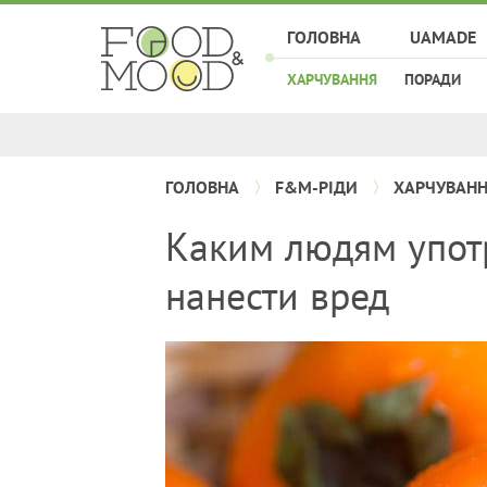
ГОЛОВНА
UAMADE
ХАРЧУВАННЯ
ПОРАДИ
ГОЛОВНА
F&M-РІДИ
ХАРЧУВАН
Каким людям упот
нанести вред