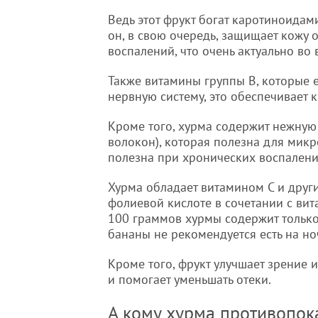
Ведь этот фрукт богат каротиноидам
он, в свою очередь, защищает кожу о
воспалений, что очень актуально во
Также витамины группы B, которые е
нервную систему, это обеспечивает 
Кроме того, хурма содержит нежную
волокон), которая полезна для микр
полезна при хронических воспален
Хурма обладает витамином С и друг
фолиевой кислоте в сочетании с вит
100 граммов хурмы содержит только 
бананы не рекомендуется есть на но
Кроме того, фрукт улучшает зрение 
и помогает уменьшать отеки.
А кому хурма противопо