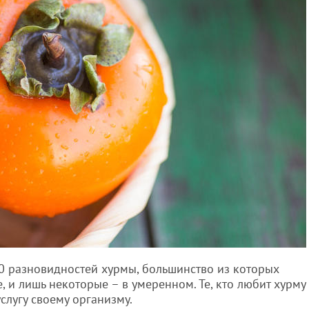
0 разновидностей хурмы, большинство из которых
, и лишь некоторые – в умеренном. Те, кто любит хурму
услугу своему организму.