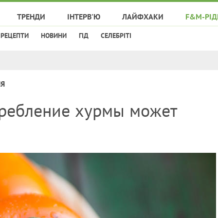
ТРЕНДИ
ІНТЕРВ'Ю
ЛАЙФХАКИ
F&M-РІД
РЕЦЕПТИ
НОВИНИ
ГІД
СЕЛЕБРІТІ
НЯ
ребление хурмы может