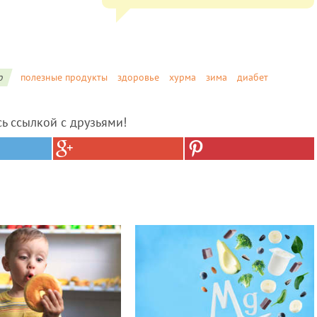
о
полезные продукты
здоровье
хурма
зима
диабет
сь ссылкой с друзьями!