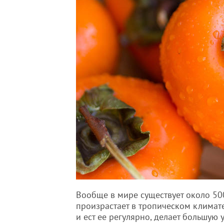
Вообще в мире существует около 50
произрастает в тропическом климате
и ест ее регулярно, делает большую 