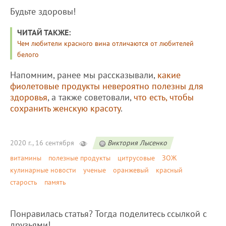
Будьте здоровы!
ЧИТАЙ ТАКЖЕ:
Чем любители красного вина отличаются от любителей
белого
Напомним, ранее мы рассказывали,
какие
фиолетовые продукты невероятно полезны для
здоровья
, а также советовали,
что есть, чтобы
сохранить женскую красоту
.
2020 г., 16 сентября
Виктория Лысенко
витамины
полезные продукты
цитрусовые
ЗОЖ
кулинарные новости
ученые
оранжевый
красный
старость
память
Понравилась статья? Тогда поделитесь ссылкой с
друзьями!