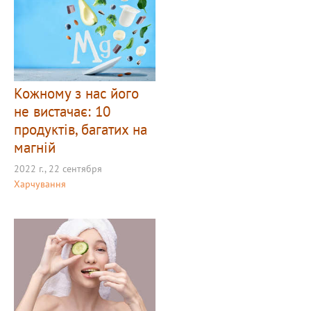
Кожному з нас його
не вистачає: 10
продуктів, багатих на
магній
2022 г., 22 сентября
Харчування