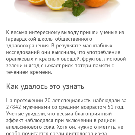
К весьма интересному выводу пришли ученые из
Гарвардской школы общественного
здравоохранения. В результате масштабных
исследований они выяснили, что употребление
оранжевых и красных овощей, фруктов, листовой
зелени и ягод снижает риск потери памяти с
течением времени.
Как удалось это узнать
На протяжении 20 лет специалисты наблюдали за
27842 мужчинами со средним возрастом 51 год.
Ученые увидели, что весьма благоприятный
эффект наблюдался при включении в рацион
апельсинового сока. Хотя он, нужно отметить, не
особо почитается среди диетологов из-за