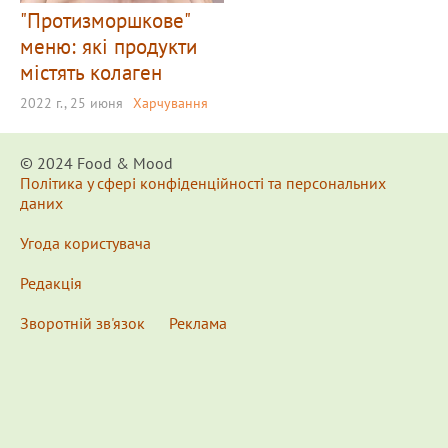
"Протизморшкове"
меню: які продукти
містять колаген
2022 г., 25 июня
Харчування
© 2024 Food & Мood
Політика у сфері конфіденційності та персональних
даних
Угода користувача
Редакція
Зворотній зв'язок
Реклама