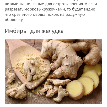
витамины, полезные для остроты зрения. А если
разрезать морковь кружочками, то будет видно
что срез этого овоща похож на радужную
оболочку.
Имбирь - для желудка