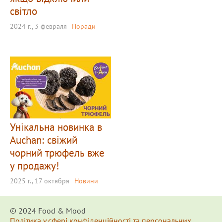
світло
2024 г., 3 февраля
Поради
Унікальна новинка в
Auchan: свіжий
чорний трюфель вже
у продажу!
2025 г., 17 октября
Новини
© 2024 Food & Мood
Політика у сфері конфіденційності та персональних