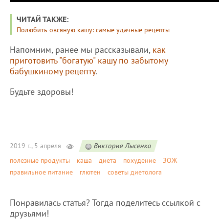
ЧИТАЙ ТАКЖЕ:
Полюбить овсяную кашу: самые удачные рецепты
Напомним, ранее мы рассказывали,
как
приготовить "богатую" кашу по забытому
бабушкиному рецепту
.
Будьте здоровы!
2019 г., 5 апреля
Виктория Лысенко
полезные продукты
каша
диета
похудение
ЗОЖ
правильное питание
глютен
советы диетолога
Понравилась статья? Тогда поделитесь ссылкой с
друзьями!