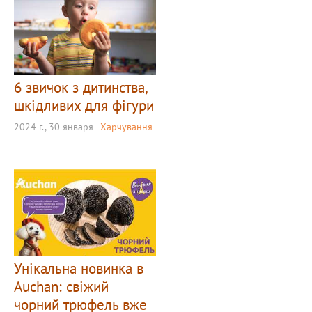
6 звичок з дитинства,
шкідливих для фігури
2024 г., 30 января
Харчування
Унікальна новинка в
Auchan: свіжий
чорний трюфель вже