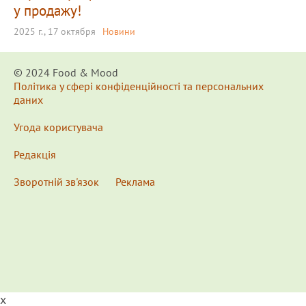
у продажу!
2025 г., 17 октября
Новини
© 2024 Food & Мood
Політика у сфері конфіденційності та персональних
даних
Угода користувача
Редакція
Зворотній зв'язок
Реклама
x