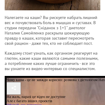
Налегаете на каши? Вы рискуете набрать лишний
вес и почувствовать боль в мышцах и суставах. В
студии передачи "Сніданок з 1+1" диетолог
Наталия Самойленко раскрыла шокирующую
правду о кашах, которая заставит пересмотреть
свой рацион - даже тех, кто не соблюдает пост.
Каждому стоит узнать, как организм реагирует на
глютен, какие каши являются самыми полезными,
а потребление каких лучше ограничить - все это
вы узнаете из видео-интервью со специалистом.