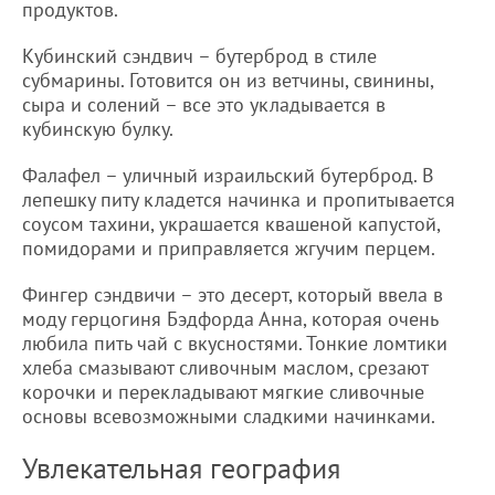
продуктов.
Кубинский сэндвич – бутерброд в стиле
субмарины. Готовится он из ветчины, свинины,
сыра и солений – все это укладывается в
кубинскую булку.
Фалафел – уличный израильский бутерброд. В
лепешку питу кладется начинка и пропитывается
соусом тахини, украшается квашеной капустой,
помидорами и приправляется жгучим перцем.
Фингер сэндвичи – это десерт, который ввела в
моду герцогиня Бэдфорда Анна, которая очень
любила пить чай с вкусностями. Тонкие ломтики
хлеба смазывают сливочным маслом, срезают
корочки и перекладывают мягкие сливочные
основы всевозможными сладкими начинками.
Увлекательная география