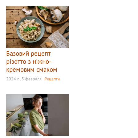
Базовий рецепт
різотто з ніжно-
кремовим смаком
2024 г., 5 февраля
Рецепти