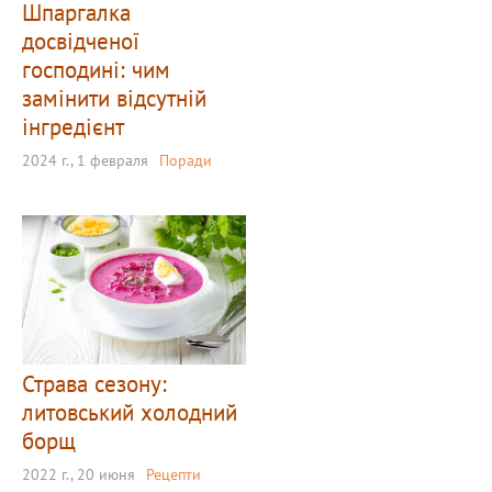
Шпаргалка
досвідченої
господині: чим
замінити відсутній
інгредієнт
2024 г., 1 февраля
Поради
Страва сезону:
литовський холодний
борщ
2022 г., 20 июня
Рецепти