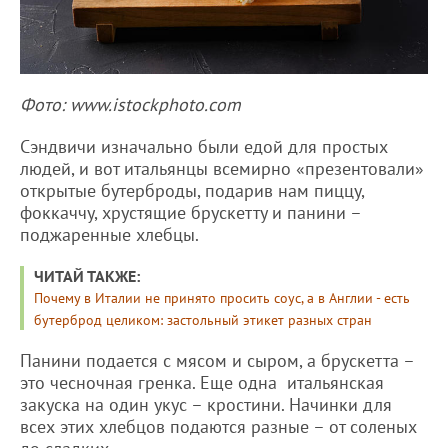
Фото: www.istockphoto.com
Сэндвичи изначально были едой для простых
людей, и вот итальянцы всемирно «презентовали»
открытые бутерброды, подарив нам пиццу,
фоккаччу, хрустящие брускетту и панини –
поджаренные хлебцы.
ЧИТАЙ ТАКЖЕ:
Почему в Италии не принято просить соус, а в Англии - есть
бутерброд целиком: застольный этикет разных стран
Панини подается с мясом и сыром, а брускетта –
это чесночная гренка. Еще одна итальянская
закуска на один укус – кростини. Начинки для
всех этих хлебцов подаются разные – от соленых