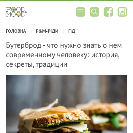
ГОЛОВНА
F&M-РІДИ
ГІД
Бутерброд - что нужно знать о нем
современному человеку: история,
секреты, традиции