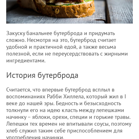
Закуску банальнее бутерброда и придумать
сложно. Несмотря на это, бутерброд считает
удобной и практичной едой, а также весьма
полезной, если не переусердствовать с жирными
ингредиентами.
История бутерброда
Считается, что впервые бутерброд всплыл в
воспоминаниях Рабби Хиллела, который жил в I
веке до нашей эры. Бедность и безысходность
толкнули его на идею класть между лепешками
начинку – яблоки, орехи, специи и горькие травы.
Лепешки тех времен не впитывали соусы, поэтому
хлеб служил таким себе приспособлением для
употребления начинки.