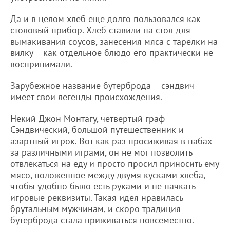
Да и в целом хлеб еще долго пользовался как
столовый прибор. Хлеб ставили на стол для
вымакивания соусов, занесения мяса с тарелки на
вилку – как отдельное блюдо его практически не
воспринимали.
Зарубежное название бутерброда – сэндвич –
имеет свои легенды происхождения.
Некий Джон Монтагу, четвертый граф
Сэндвический, большой путешественник и
азартный игрок. Вот как раз просиживая в пабах
за различными играми, он не мог позволить
отвлекаться на еду и просто просил приносить ему
мясо, положенное между двумя кусками хлеба,
чтобы удобно было есть руками и не пачкать
игровые реквизиты. Такая идея нравилась
брутальным мужчинам, и скоро традиция
бутерброда стала приживаться повсеместно.