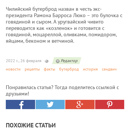
Чилийский бутерброд назван в честь экс-
президента Рамона Барроса Люко – это булочка с
говядиной и сыром. А уругвайский чивито
переводится как «козленок» и готовится с
говядиной, моцареллой, оливками, помидором,
яйцами, беконом и ветчиной.
2022 г., 26 февраля
Редактор
новости
рецепты
факты
бутерброд
история
сендвич
Понравилась статья? Тогда поделитесь ссылкой с
друзьями!
ПОХОЖИЕ СТАТЬИ