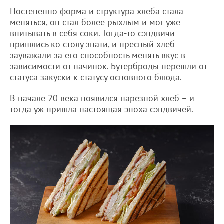
Постепенно форма и структура хлеба стала
меняться, он стал более рыхлым и мог уже
впитывать в себя соки. Тогда-то сэндвичи
пришлись ко столу знати, и пресный хлеб
зауважали за его способность менять вкус в
зависимости от начинок. Бутерброды перешли от
статуса закуски к статусу основного блюда.
В начале 20 века появился нарезной хлеб – и
тогда уж пришла настоящая эпоха сэндвичей.