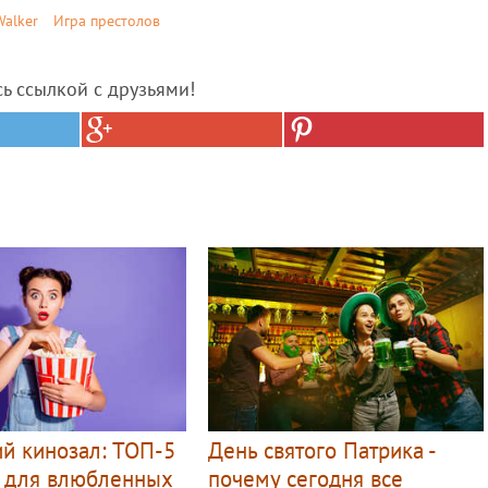
Walker
Игра престолов
сь ссылкой с друзьями!
й кинозал: ТОП-5
День святого Патрика -
 для влюбленных
почему сегодня все