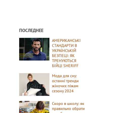
ПОСЛЕДНЕЕ
АМЕРИКАНСЬКІ
СТАНДАРТИ В
УКРАЇНСЬКІЙ
БЕЗПЕЦІ: ЯК
ТРЕНУЮТЬСЯ
БІЙЦІ SHERIFF
Мода для сну:
останні тренди
жіночих піжам
сезону 2024
Скоро в школу: як
правильно обрати