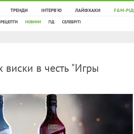
ТРЕНДИ
ІНТЕРВ'Ю
ЛАЙФХАКИ
F&M-РІД
РЕЦЕПТИ
НОВИНИ
ГІД
СЕЛЕБРІТІ
 виски в честь "Игры