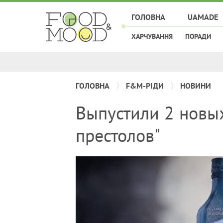
ГОЛОВНА
UAMADE
ХАРЧУВАННЯ
ПОРАДИ
ГОЛОВНА
F&M-РІДИ
НОВИНИ
Выпустили 2 новых
престолов"