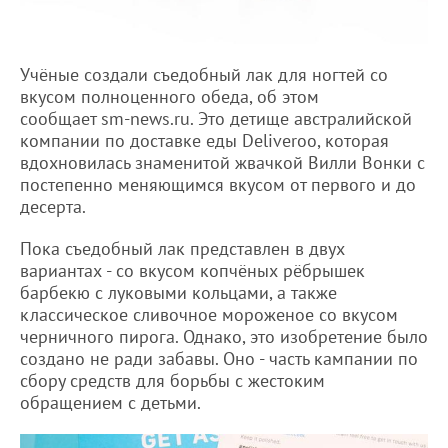
Учёные создали съедобный лак для ногтей со
вкусом полноценного обеда, об этом
сообщает sm-news.ru. Это детище австралийской
компании по доставке еды Deliveroo, которая
вдохновилась знаменитой жвачкой Вилли Вонки с
постепенно меняющимся вкусом от первого и до
десерта.
Пока съедобный лак представлен в двух
вариантах - со вкусом копчёных рёбрышек
барбекю с луковыми кольцами, а также
классическое сливочное мороженое со вкусом
черничного пирога. Однако, это изобретение было
создано не ради забавы. Оно - часть кампании по
сбору средств для борьбы с жестоким
обращением с детьми.