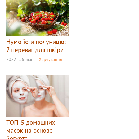
Нумо їсти полуницю:
7 переваг для шкіри
2022 г., 6 июня
Харчування
ТОП-5 домашних
масок на основе
йогурта