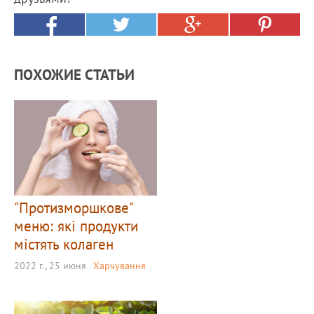
ПОХОЖИЕ СТАТЬИ
"Протизморшкове"
меню: які продукти
містять колаген
2022 г., 25 июня
Харчування