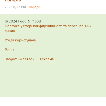
2022 г., 27 мая
Поради
© 2024 Food & Мood
Політика у сфері конфіденційності та персональних
даних
Угода користувача
Редакція
Зворотній зв'язок
Реклама
x
Для удобства пользования сайтом используются