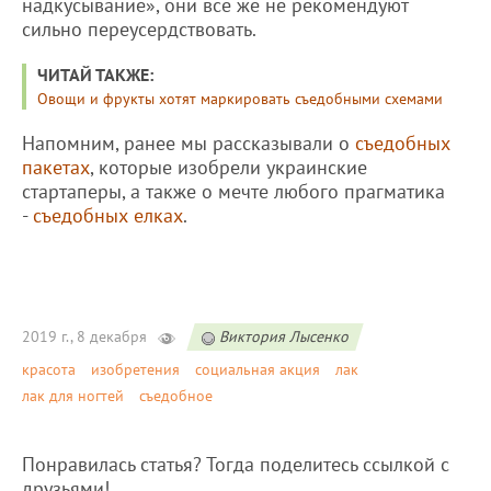
надкусывание», они всё же не рекомендуют
сильно переусердствовать.
ЧИТАЙ ТАКЖЕ:
Овощи и фрукты хотят маркировать съедобными схемами
Напомним, ранее мы рассказывали о
съедобных
пакетах
, которые изобрели украинские
стартаперы, а также о мечте любого прагматика
-
съедобных елках
.
2019 г., 8 декабря
Виктория Лысенко
красота
изобретения
социальная акция
лак
лак для ногтей
съедобное
Понравилась статья? Тогда поделитесь ссылкой с
друзьями!