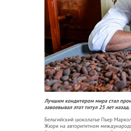
Лучшим кондитером мира стал прои
завоевывал этот титул 25 лет назад.
Бельгийский шоколатье Пьер Маркол
Жюри на авторитетном международно