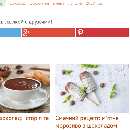
ко
шоколад
шоколатье
имена
лучшие
2020 год
сь ссылкой с друзьями!
шоколад: історія та
Смачний рецепт: м'ятне
морозиво з шоколадом