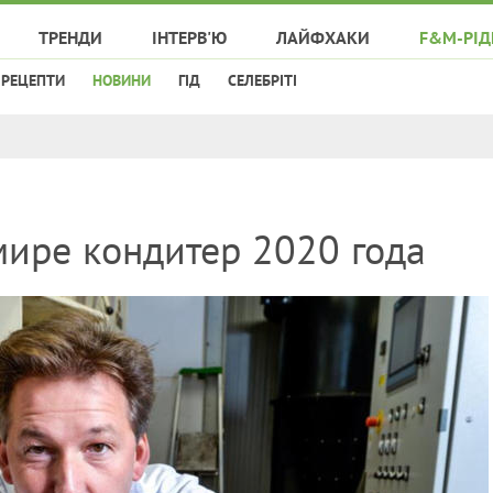
ТРЕНДИ
ІНТЕРВ'Ю
ЛАЙФХАКИ
F&M-РІД
РЕЦЕПТИ
НОВИНИ
ГІД
СЕЛЕБРІТІ
мире кондитер 2020 года