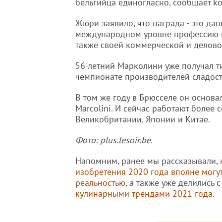
бельгийца единогласно, сообщает kor
Жюри заявило, что награда - это дан
международном уровне профессию к
также своей коммерческой и делово
56-летний Марколини уже получал ти
чемпионате производителей сладост
В том же году в Брюсселе он основа
Marcolini. И сейчас работают более
Великобритании, Японии и Китае.
Фото: plus.lesoir.be.
Напомним, ранее мы рассказывали,
изобретения 2020 года вполне могут
реальностью
, а также уже делились 
кулинарными трендами 2021 года
.