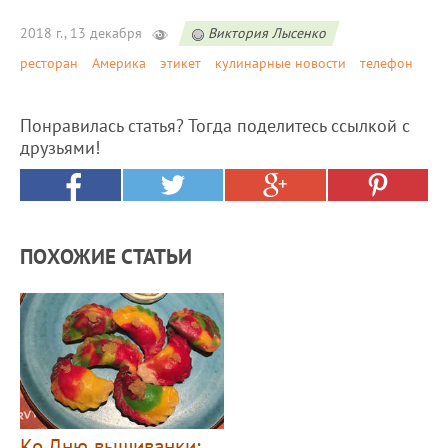
2018 г., 13 декабря
Виктория Лысенко
ресторан
Америка
этикет
кулинарные новости
телефон
Понравилась статья? Тогда поделитесь ссылкой с
друзьями!
ПОХОЖИЕ СТАТЬИ
Ко Дню вышиванки: