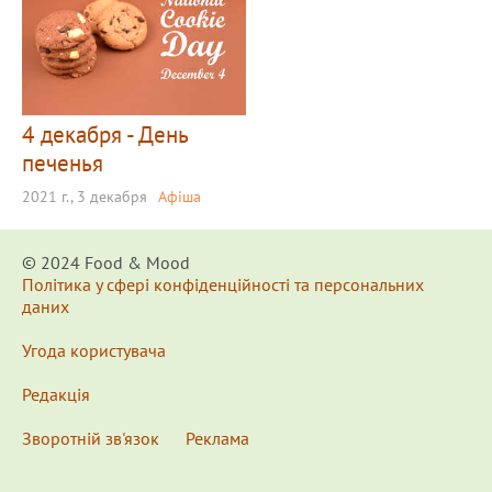
4 декабря - День
печенья
2021 г., 3 декабря
Афіша
© 2024 Food & Мood
Політика у сфері конфіденційності та персональних
даних
Угода користувача
Редакція
Зворотній зв'язок
Реклама