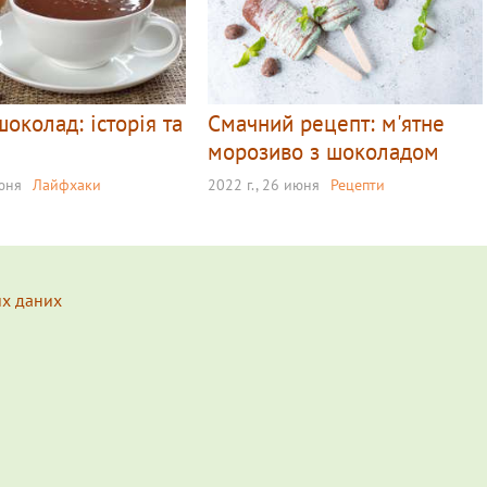
шоколад: історія та
Смачний рецепт: м'ятне
морозиво з шоколадом
июня
Лайфхаки
2022 г., 26 июня
Рецепти
их даних