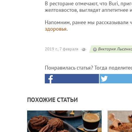
В ресторане отмечают, что Buri, п
желтохвостов, выглядят аппетитнее 
Напомним, ранее мы рассказывали ч
здоровья
.
2019 г., 7 февраля
Виктория Лысенк
Понравилась статья? Тогда поделите
ПОХОЖИЕ СТАТЬИ