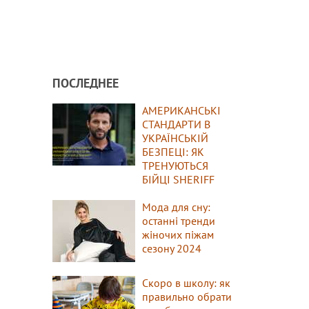
ПОСЛЕДНЕЕ
АМЕРИКАНСЬКІ
СТАНДАРТИ В
УКРАЇНСЬКІЙ
БЕЗПЕЦІ: ЯК
ТРЕНУЮТЬСЯ
БІЙЦІ SHERIFF
Мода для сну:
останні тренди
жіночих піжам
сезону 2024
Скоро в школу: як
правильно обрати