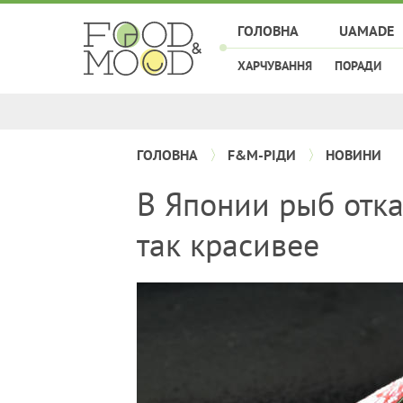
ГОЛОВНА
UAMADE
ХАРЧУВАННЯ
ПОРАДИ
ГОЛОВНА
F&M-РІДИ
НОВИНИ
В Японии рыб отк
так красивее