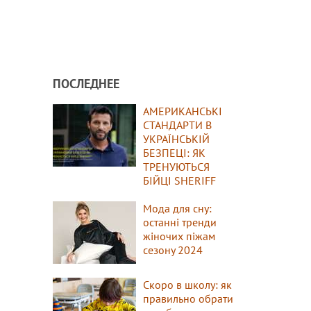
ПОСЛЕДНЕЕ
АМЕРИКАНСЬКІ
СТАНДАРТИ В
УКРАЇНСЬКІЙ
БЕЗПЕЦІ: ЯК
ТРЕНУЮТЬСЯ
БІЙЦІ SHERIFF
Мода для сну:
останні тренди
жіночих піжам
сезону 2024
Скоро в школу: як
правильно обрати