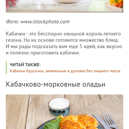
Фото: www.istockphoto.com
Кабачки - это бесспорно овощной король летнего
сезона. На их основе готовится множество блюд.
И мы рады подсказать вам еще 5 идей, как вкусно
и полезно приготовить кабачки.
ЧИТАЙ ТАКЖЕ:
Кабачки-брусочки, запеченные в духовке без лишнего масла
Кабачково-морковные оладьи