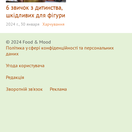
6 звичок з дитинства,
шкідливих для фігури
2024 г., 30 января
Харчування
© 2024 Food & Мood
Політика у сфері конфіденційності та персональних
даних
Угода користувача
Редакція
Зворотній зв'язок
Реклама