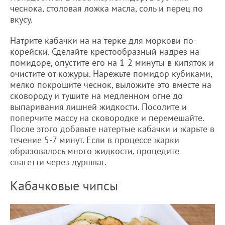
чеснока, столовая ложка масла, соль и перец по
вкусу.
Натрите кабачки на на терке для моркови по-
корейски. Сделайте крестообразный надрез на
помидоре, опустите его на 1-2 минуты в кипяток и
очистите от кожуры. Нарежьте помидор кубиками,
мелко покрошите чеснок, выложите это вместе на
сковороду и тушите на медленном огне до
выпаривания лишней жидкости. Посолите и
поперчите массу на сковородке и перемешайте.
После этого добавьте натертые кабачки и жарьте в
течение 5-7 минут. Если в процессе жарки
образовалось много жидкости, процедите
спагетти через дуршлаг.
Кабачковые чипсы