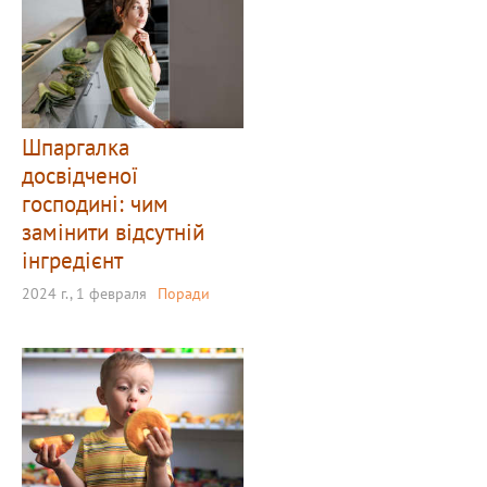
Шпаргалка
досвідченої
господині: чим
замінити відсутній
інгредієнт
2024 г., 1 февраля
Поради