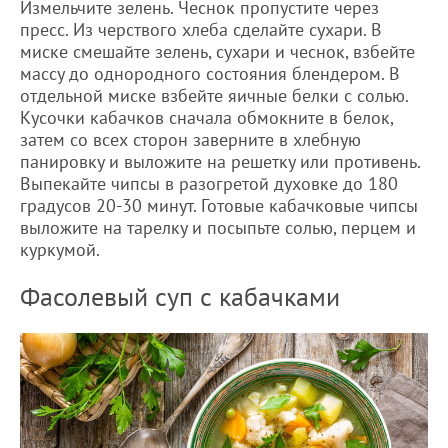
Измельчите зелень. Чеснок пропустите через
пресс. Из черствого хлеба сделайте сухари. В
миске смешайте зелень, сухари и чеснок, взбейте
массу до однородного состояния блендером. В
отдельной миске взбейте яичные белки с солью.
Кусочки кабачков сначала обмокните в белок,
затем со всех сторон заверните в хлебную
панировку и выложите на решетку или противень.
Выпекайте чипсы в разогретой духовке до 180
градусов 20-30 минут. Готовые кабачковые чипсы
выложите на тарелку и посыпьте солью, перцем и
куркумой.
Фасолевый суп с кабачками