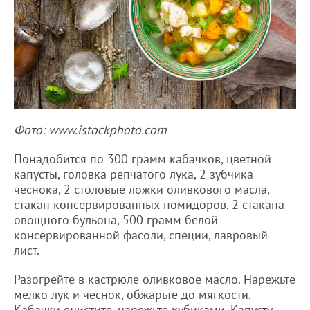
Фото: www.istockphoto.com
Понадобится по 300 грамм кабачков, цветной
капусты, головка репчатого лука, 2 зубчика
чеснока, 2 столовые ложки оливкового масла,
стакан консервированных помидоров, 2 стакана
овощного бульона, 500 грамм белой
консервированной фасоли, специи, лавровый
лист.
Разогрейте в кастрюле оливковое масло. Нарежьте
мелко лук и чеснок, обжарьте до мягкости.
Кабачки очистите, нарежьте кубиками. Капусту