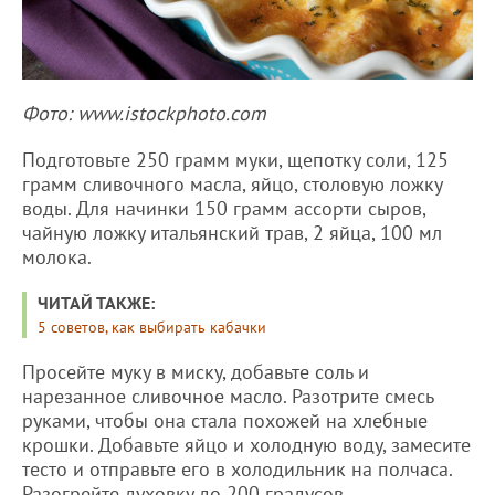
Фото: www.istockphoto.com
Подготовьте 250 грамм муки, щепотку соли, 125
грамм сливочного масла, яйцо, столовую ложку
воды. Для начинки 150 грамм ассорти сыров,
чайную ложку итальянский трав, 2 яйца, 100 мл
молока.
ЧИТАЙ ТАКЖЕ:
5 советов, как выбирать кабачки
Просейте муку в миску, добавьте соль и
нарезанное сливочное масло. Разотрите смесь
руками, чтобы она стала похожей на хлебные
крошки. Добавьте яйцо и холодную воду, замесите
тесто и отправьте его в холодильник на полчаса.
Разогрейте духовку до 200 градусов.