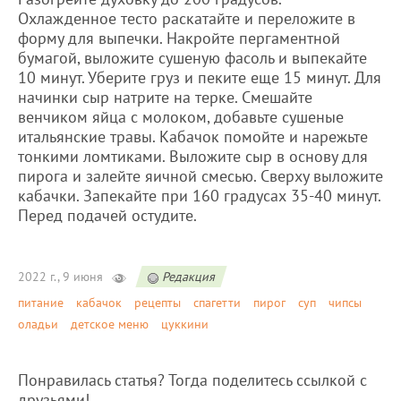
Охлажденное тесто раскатайте и переложите в
форму для выпечки. Накройте пергаментной
бумагой, выложите сушеную фасоль и выпекайте
10 минут. Уберите груз и пеките еще 15 минут. Для
начинки сыр натрите на терке. Смешайте
венчиком яйца с молоком, добавьте сушеные
итальянские травы. Кабачок помойте и нарежьте
тонкими ломтиками. Выложите сыр в основу для
пирога и залейте яичной смесью. Сверху выложите
кабачки. Запекайте при 160 градусах 35-40 минут.
Перед подачей остудите.
2022 г., 9 июня
Редакция
питание
кабачок
рецепты
спагетти
пирог
суп
чипсы
оладьи
детское меню
цуккини
Понравилась статья? Тогда поделитесь ссылкой с
друзьями!