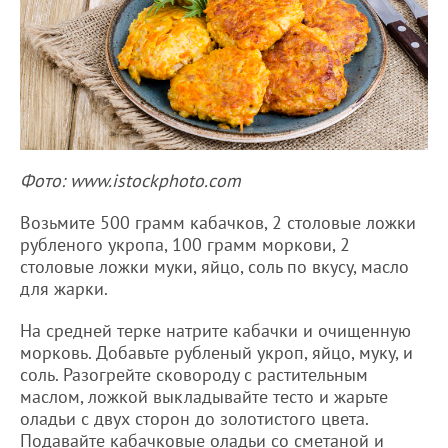
Фото: www.istockphoto.com
Возьмите 500 грамм кабачков, 2 столовые ложки
рубленого укропа, 100 грамм моркови, 2
столовые ложки муки, яйцо, соль по вкусу, масло
для жарки.
На средней терке натрите кабачки и очищенную
морковь. Добавьте рубленый укроп, яйцо, муку, и
соль. Разогрейте сковороду с растительным
маслом, ложкой выкладывайте тесто и жарьте
оладьи с двух сторон до золотистого цвета.
Подавайте кабачковые оладьи со сметаной и