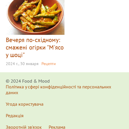
Вечеря по-східному:
смажені огірки "М'ясо
у шоці"
2024 г., 30 января
Рецепти
© 2024 Food & Мood
Політика у сфері конфіденційності та персональних
даних
Угода користувача
Редакція
Зворотній зв'язок
Реклама