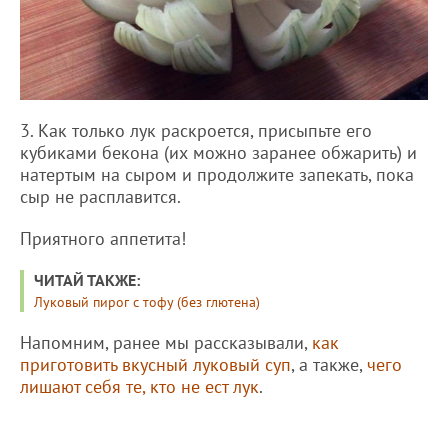
3. Как только лук раскроется, присыпьте его
кубиками бекона (их можно заранее обжарить) и
натертым на сыром и продолжите запекать, пока
сыр не расплавится.
Приятного аппетита!
ЧИТАЙ ТАКЖЕ:
Луковый пирог с тофу (без глютена)
Напомним, ранее мы рассказывали,
как
приготовить вкусный луковый суп
, а также,
чего
лишают себя те, кто не ест лук
.