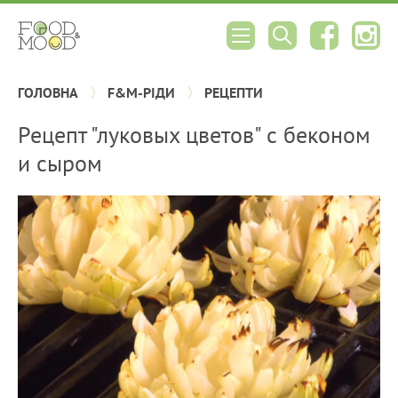
ГОЛОВНА
F&M-РІДИ
РЕЦЕПТИ
Рецепт "луковых цветов" с беконом
и сыром