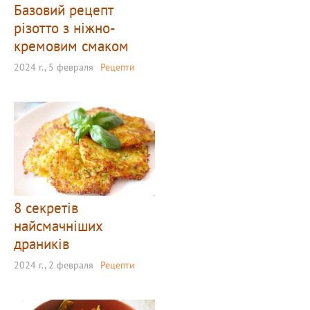
Базовий рецепт
різотто з ніжно-
кремовим смаком
2024 г., 5 февраля
Рецепти
8 секретів
найсмачніших
драників
2024 г., 2 февраля
Рецепти