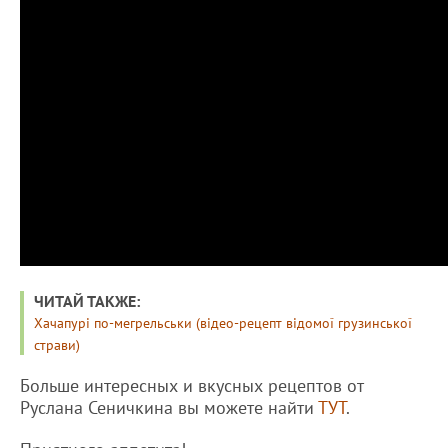
ЧИТАЙ ТАКЖЕ:
Хачапурі по-мегрельськи (відео-рецепт відомої грузинської
страви)
Больше интересных и вкусных рецептов от
Руслана Сеничкина вы можете найти
ТУТ
.