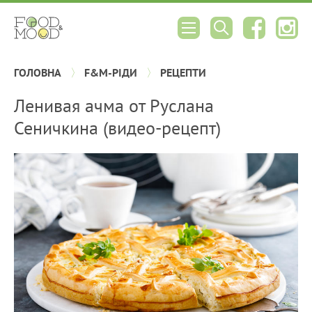
ГОЛОВНА
F&M-РІДИ
РЕЦЕПТИ
Ленивая ачма от Руслана
Сеничкина (видео-рецепт)