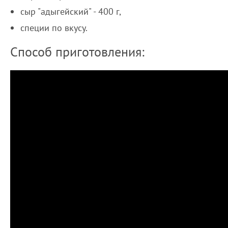
сыр "адыгейский" - 400 г,
специи по вкусу.
Способ приготовления: