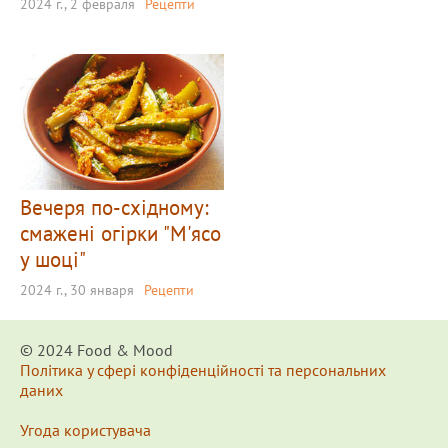
2024 г., 2 февраля
Рецепти
Вечеря по-східному:
смажені огірки "М'ясо
у шоці"
2024 г., 30 января
Рецепти
© 2024 Food & Мood
Політика у сфері конфіденційності та персональних
даних
Угода користувача