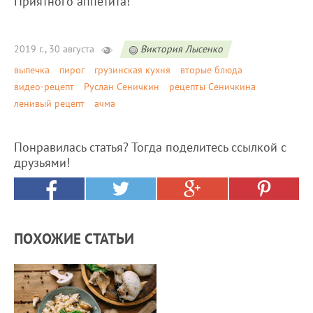
Приятного аппетита!
2019 г., 30 августа
Виктория Лысенко
выпечка
пирог
грузинская кухня
вторые блюда
видео-рецепт
Руслан Сеничкин
рецепты Сеничкина
ленивый рецепт
ачма
Понравилась статья? Тогда поделитесь ссылкой с
друзьями!
ПОХОЖИЕ СТАТЬИ