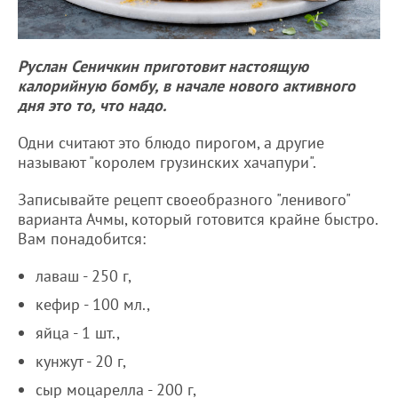
Руслан Сеничкин приготовит настоящую
калорийную бомбу, в начале нового активного
дня это то, что надо.
Одни считают это блюдо пирогом, а другие
называют "королем грузинских хачапури".
Записывайте рецепт своеобразного "ленивого"
варианта Ачмы, который готовится крайне быстро.
Вам понадобится:
лаваш - 250 г,
кефир - 100 мл.,
яйца - 1 шт.,
кунжут - 20 г,
сыр моцарелла - 200 г,