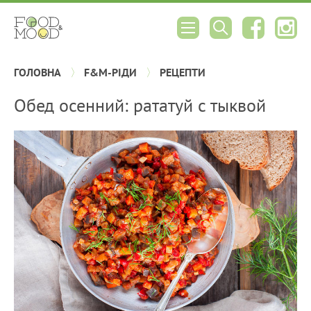
ГОЛОВНА
F&M-РІДИ
РЕЦЕПТИ
Обед осенний: рататуй с тыквой