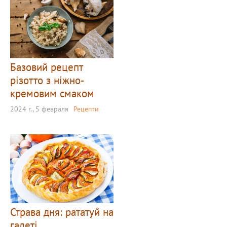
Базовий рецепт
різотто з ніжно-
кремовим смаком
2024 г., 5 февраля
Рецепти
Страва дня: рататуй на
галеті