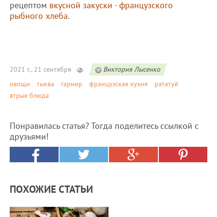
рецептом
вкусной закуски - французского
рыбного хлеба
.
2021 г., 21 сентября
Виктория Лысенко
овощи
тыква
гарнир
французская кухня
рататуй
втрые блюда
Понравилась статья? Тогда поделитесь ссылкой с
друзьями!
ПОХОЖИЕ СТАТЬИ