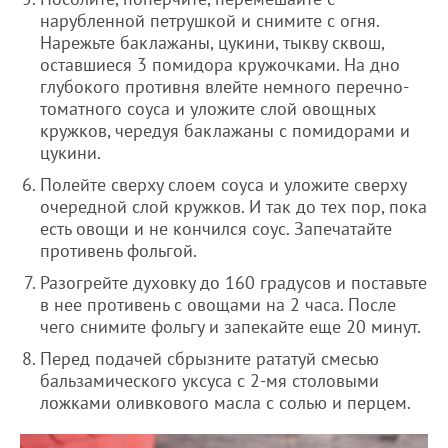
нарубленной петрушкой и снимите с огня.
Нарежьте баклажаны, цукини, тыкву сквош,
оставшиеся 3 помидора кружочками. На дно
глубокого противня влейте немного перечно-
томатного соуса и уложите слой овощных
кружков, чередуя баклажаны с помидорами и
цукини.
Полейте сверху слоем соуса и уложите сверху
очередной слой кружков. И так до тех пор, пока
есть овощи и не кончился соус. Запечатайте
противень фольгой.
Разогрейте духовку до 160 градусов и поставьте
в нее противень с овощами на 2 часа. После
чего снимите фольгу и запекайте еще 20 минут.
Перед подачей сбрызните рататуй смесью
бальзамического уксуса с 2-мя столовыми
ложками оливкового масла с солью и перцем.