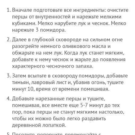
Вначале подготовьте все ингредиенты: очистите
перцы от внутренностей и нарежьте мелкими
кубиками. Мелко нарубите лук и чеснок. Мелко
нарежьте 3 помидора.
Далее в глубокой сковороде на сильном огне
разогрейте немного оливкового масла и
обжарьте на нем лук. Когда лук станет мягким,
добавьте к нему чеснок и жарьте до появления
характерного чесночного запаха.
Затем всыпьте в сковороду помидоры, добавьте
тимьян, лавровый лист и, убавив огонь, тушите
минут 10, время от времени помешивая.
Добавьте нарезанные перцы и тушите,
помешивая, все вместе еще 5-7 минут до тех
пор, пока перцы не станут мягкими настолько,
чтобы их можно было легко раздавить
деревянной лопаткой.
Посолите, поперчите, перемешайте с