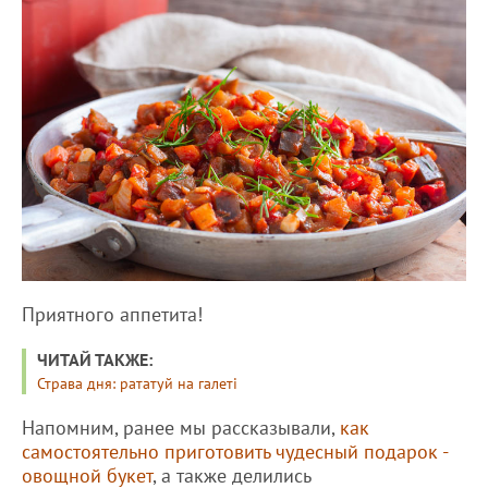
Приятного аппетита!
ЧИТАЙ ТАКЖЕ:
Страва дня: рататуй на галеті
Напомним, ранее мы рассказывали,
как
самостоятельно приготовить чудесный подарок -
овощной букет
, а также делились