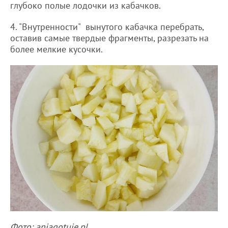
глубоко полые лодочки из кабачков.
4. "Внутренности" вынутого кабачка перебрать,
оставив самые твердые фрагменты, разрезать на
более мелкие кусочки.
Фото: aniagotuje.pl