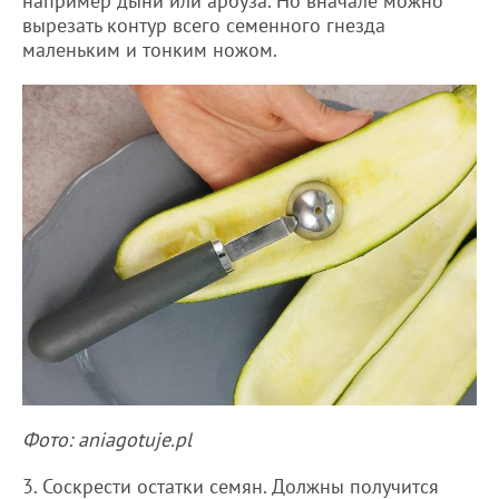
например дыни или арбуза. Но вначале можно
вырезать контур всего семенного гнезда
маленьким и тонким ножом.
Фото: aniagotuje.pl
3. Соскрести остатки семян. Должны получится