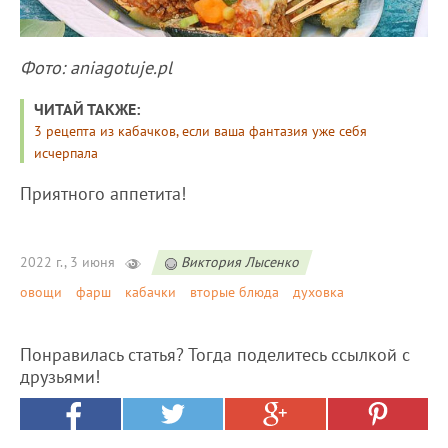
Фото: aniagotuje.pl
ЧИТАЙ ТАКЖЕ:
3 рецепта из кабачков, если ваша фантазия уже себя
исчерпала
Приятного аппетита!
2022 г., 3 июня
Виктория Лысенко
овощи
фарш
кабачки
вторые блюда
духовка
Понравилась статья? Тогда поделитесь ссылкой с
друзьями!