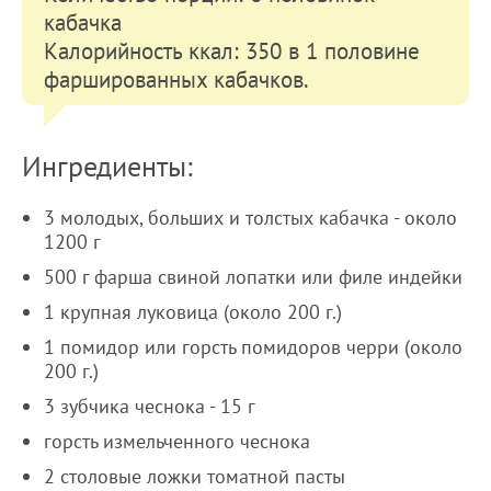
кабачка
Калорийность ккал: 350 в 1 половине
фаршированных кабачков.
Ингредиенты:
3 молодых, больших и толстых кабачка - около
1200 г
500 г фарша свиной лопатки или филе индейки
1 крупная луковица (около 200 г.)
1 помидор или горсть помидоров черри (около
200 г.)
3 зубчика чеснока - 15 г
горсть измельченного чеснока
2 столовые ложки томатной пасты