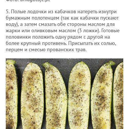
5. Полые лодочки из кабачков натереть изнутри
бумажным полотенцем (так как кабачки пускают
воду), а затем смазать обе стороны маслом для
жарки или оливковым маслом (3 ложки). Готовые
половинки положить одну рядом с другой на
более крупный противень. Присыпать их солью,
перцем и смесью прованских трав.