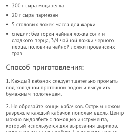
200 г сыра моцарелла
20 г сыра пармезан
5 столовых ложек масла для жарки
специи: без горки чайная ложка соли и
сладкого перца, 3/4 чайной ложки черного
перца, половина чайной ложки прованских
трав
Способ приготовления:
1. Каждый кабачок следует тщательно промыть
под холодной проточной водой и высушить
бумажным полотенцем.
2. Не обрезайте концы кабачков. Острым ножом
разрежьте каждый кабачок пополам вдоль. Центр
можно выдолбить с помощью инструмента,
который используется для вырезания шариков,