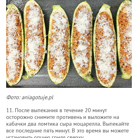
Фото: aniagotuje.pl
11. После выпекания в течение 20 минут
осторожно снимите противень и выложите на
кабачки два ломтика сыра моцарелла. Выпекайте
все последние пять минут. В это время вы можете
установить опцию гриля сверху.