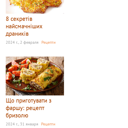
8 секретів
найсмачніших
драників
2024 г., 2 февраля
Рецепти
Що приготувати з
фаршу: рецепт
бризолю
2024 г., 31 января
Рецепти