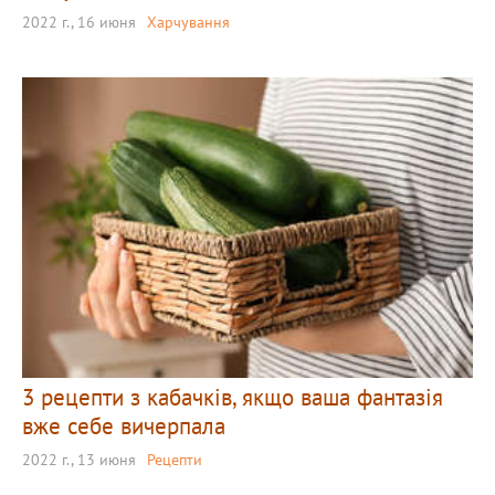
2022 г., 16 июня
Харчування
3 рецепти з кабачків, якщо ваша фантазія
вже себе вичерпала
2022 г., 13 июня
Рецепти