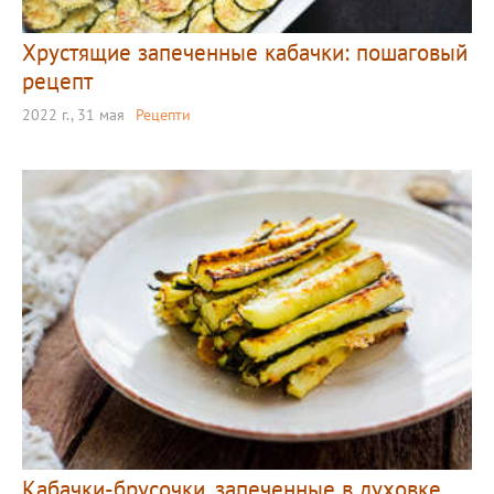
Хрустящие запеченные кабачки: пошаговый
рецепт
2022 г., 31 мая
Рецепти
Кабачки-брусочки, запеченные в духовке