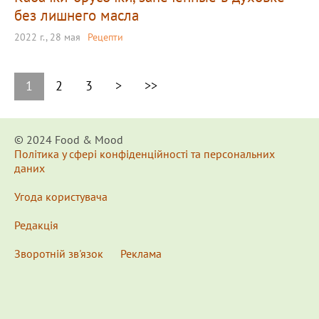
без лишнего масла
2022 г., 28 мая
Рецепти
1
2
3
>
>>
© 2024 Food & Мood
Політика у сфері конфіденційності та персональних
даних
Угода користувача
Редакція
Зворотній зв'язок
Реклама