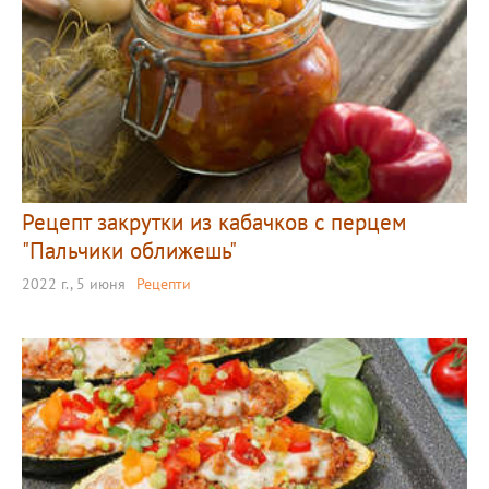
Рецепт закрутки из кабачков с перцем
"Пальчики оближешь"
2022 г., 5 июня
Рецепти