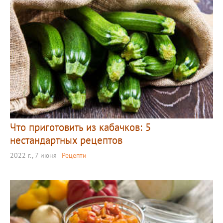
Что приготовить из кабачков: 5
нестандартных рецептов
2022 г., 7 июня
Рецепти