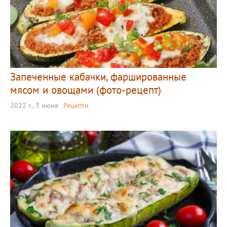
Запеченные кабачки, фаршированные
мясом и овощами (фото-рецепт)
2022 г., 3 июня
Рецепти