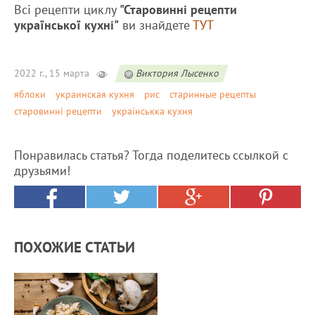
Всі рецепти циклу
"Старовинні рецепти
української кухні"
ви знайдете
ТУТ
2022 г., 15 марта
Виктория Лысенко
яблоки
украинская кухня
рис
старинные рецепты
старовинні рецепти
українськка кухня
Понравилась статья? Тогда поделитесь ссылкой с
друзьями!
ПОХОЖИЕ СТАТЬИ