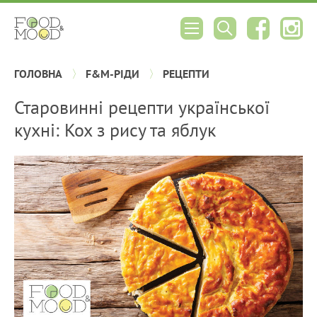
ГОЛОВНА
F&M-РІДИ
РЕЦЕПТИ
Старовинні рецепти української
кухні: Кох з рису та яблук