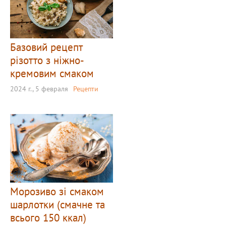
Базовий рецепт
різотто з ніжно-
кремовим смаком
2024 г., 5 февраля
Рецепти
Морозиво зі смаком
шарлотки (смачне та
всього 150 ккал)