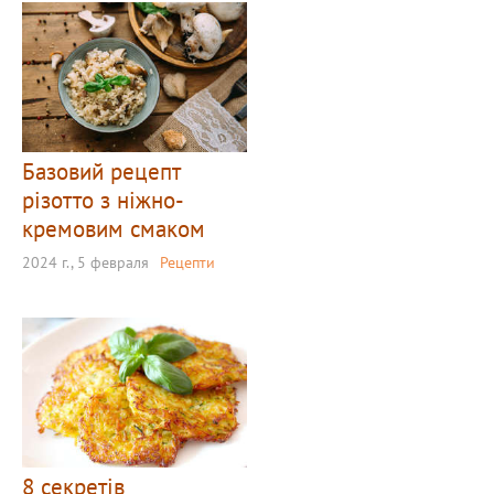
Базовий рецепт
різотто з ніжно-
кремовим смаком
2024 г., 5 февраля
Рецепти
8 секретів