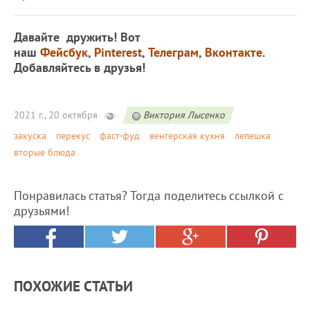
Давайте дружить! Вот
наш
Фейсбук
,
Pinterest
,
Телеграм
,
Вконтакте
.
Добавляйтесь в друзья!
2021 г., 20 октября
Виктория Лысенко
закуска
перекус
фаст-фуд
венгерская кухня
лепешка
вторые блюда
Понравилась статья? Тогда поделитесь ссылкой с
друзьями!
ПОХОЖИЕ СТАТЬИ