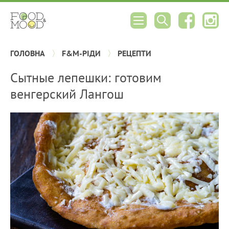
ГОЛОВНА
F&M-РІДИ
РЕЦЕПТИ
Сытные лепешки: готовим
венгерский Лангош