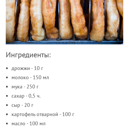
Ингредиенты:
дрожжи - 10 г
молоко - 150 мл
мука - 250 г
сахар - 0,5 ч.
сыр - 20 г
картофель отварной - 100 г
масло - 100 мл