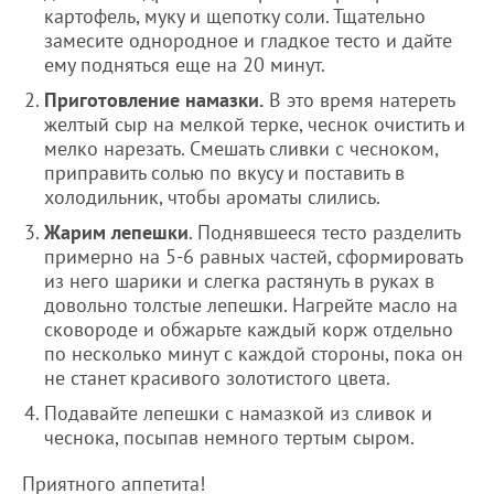
картофель, муку и щепотку соли. Тщательно
замесите однородное и гладкое тесто и дайте
ему подняться еще на 20 минут.
Приготовление намазки.
В это время натереть
желтый сыр на мелкой терке, чеснок очистить и
мелко нарезать. Смешать сливки с чесноком,
приправить солью по вкусу и поставить в
холодильник, чтобы ароматы слились.
Жарим лепешки
. Поднявшееся тесто разделить
примерно на 5-6 равных частей, сформировать
из него шарики и слегка растянуть в руках в
довольно толстые лепешки. Нагрейте масло на
сковороде и обжарьте каждый корж отдельно
по несколько минут с каждой стороны, пока он
не станет красивого золотистого цвета.
Подавайте лепешки с намазкой из сливок и
чеснока, посыпав немного тертым сыром.
Приятного аппетита!