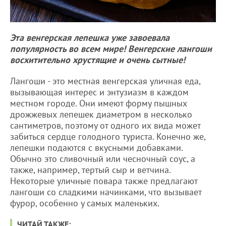
Эта венгерская лепешка уже завоевала
популярность во всем мире! Венгерские лангоши
восхитительно хрустящие и очень сытные!
Лангоши - это местная венгерская уличная еда,
вызывающая интерес и энтузиазм в каждом
местном городе. Они имеют форму пышных
дрожжевых лепешек диаметром в несколько
сантиметров, поэтому от одного их вида может
забиться сердце голодного туриста. Конечно же,
лепешки подаются с вкусными добавками.
Обычно это сливочный или чесночный соус, а
также, например, тертый сыр и ветчина.
Некоторые уличные повара также предлагают
лангоши со сладкими начинками, что вызывает
фурор, особенно у самых маленьких.
ЧИТАЙ ТАКЖЕ: