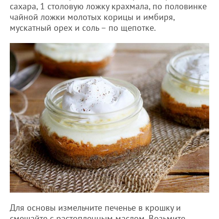
сахара, 1 столовую ложку крахмала, по половинке
чайной ложки молотых корицы и имбиря,
мускатный орех и соль – по щепотке.
Для основы измельчите печенье в крошку и
смешайте с растопленным маслом. Возьмите