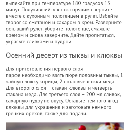
выпекайте при температуре 180 градусов 15
минут. Получившийся корж горячим сверните
вместе с кухонным полотенцем в рулет. Взбейте
творог со сметаной и сахаром в крем. Разверните
остывший рулет, уберите полотенце, смажьте
кремом и снова заверните. Дайте пропитаться,
украсьте сливками и пудрой.
Осенний десерт из тыквы и клюквы
Для приготовления первого слоя
парфе необходимо взять пюре половины тыквы, 1
чайную ложку корицы, 2 столовые ложки меда.
Для второго слоя – стакан клюквы и четверть
стакана меда. Для третьего слоя – 200 мл сливок,
сахарную пудру по вкусу. Оставьте немного ягод
клюквы для украшения и заготовьте немного
грецких орехов, также для подачи.