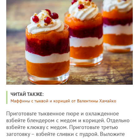
ЧИТАЙ ТАКЖЕ:
Маффины с тыквой и корицей от Валентины Хамайко
Приготовьте тыквенное пюре и охлажденное
взбейте блендером с медом и корицей. Отдельно
взбейте клюкву с медом. Приготовьте третью
заготовку – взбейте сливки с пудрой. Выложите