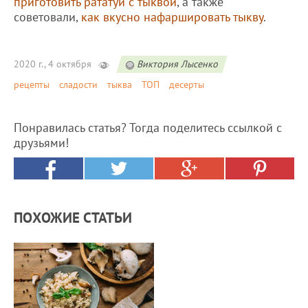
приготовить рататуй с тыквой
, а также
советовали,
как вкусно нафаршировать тыкву
.
2020 г., 4 октября
Виктория Лысенко
рецепты
сладости
тыква
ТОП
десерты
Понравилась статья? Тогда поделитесь ссылкой с
друзьями!
ПОХОЖИЕ СТАТЬИ