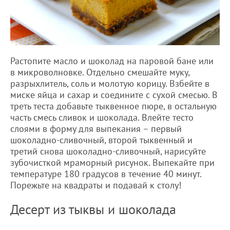
Растопите масло и шоколад на паровой бане или
в микроволновке. Отдельно смешайте муку,
разрыхлитель, соль и молотую корицу. Взбейте в
миске яйца и сахар и соедините с сухой смесью. В
треть теста добавьте тыквенное пюре, в остальную
часть смесь сливок и шоколада. Влейте тесто
слоями в форму для выпекания – первый
шоколадно-сливочный, второй тыквенный и
третий снова шоколадно-сливочный, нарисуйте
зубочисткой мраморный рисунок. Выпекайте при
температуре 180 градусов в течение 40 минут.
Порежьте на квадраты и подавай к столу!
Десерт из тыквы и шоколада