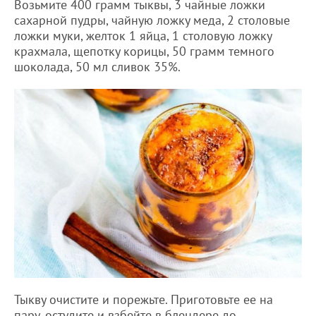
Возьмите 400 грамм тыквы, 3 чайные ложки
сахарной пудры, чайную ложку меда, 2 столовые
ложки муки, желток 1 яйца, 1 столовую ложку
крахмала, щепотку корицы, 50 грамм темного
шоколада, 50 мл сливок 35%.
Тыкву очистите и порежьте. Приготовьте ее на
пару, остудите и взбейте в блендере до