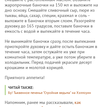
жаропрочные баночки на 150 мл и выложите на
дно основу. Смешайте сливочный сыр, пюре из
тыквы, яйца, сахар, специи, крахмал и соль –
выложите в баночки вторым слоем. Разогрейте
духовку до 165 градусов, поставьте баночки в
емкость с водой и выпекайте в течение часа.
Не вынимайте баночки сразу, после выпекания
приоткройте духовку и дайте остыть баночкам в
течение часа, затем остужайте их уже при
комнатной температуре, а уже потом уберите в
холодильник. Перед подачей украсьте десерт
крошками и молотой корицей.
Приятного аппетита!
ЧИТАЙ ТАКЖЕ:
Бу! Тыквенное печенье "Стройная ведьма" на Хэллоуин
Напомним, ранее мы рассказывали,
как