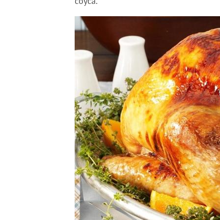
соуса.