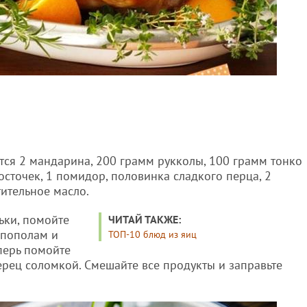
тся 2 мандарина, 200 грамм рукколы, 100 грамм тонко
осточек, 1 помидор, половинка сладкого перца, 2
тительное масло.
ьки, помойте
ЧИТАЙ ТАКЖЕ:
 пополам и
ТОП-10 блюд из яиц
перь помойте
ерец соломкой. Смешайте все продукты и заправьте