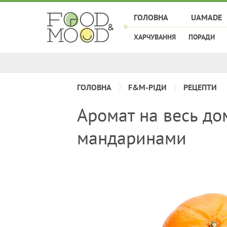
ГОЛОВНА
UAMADE
ХАРЧУВАННЯ
ПОРАДИ
ГОЛОВНА
F&M-РІДИ
РЕЦЕПТИ
Аромат на весь до
мандаринами