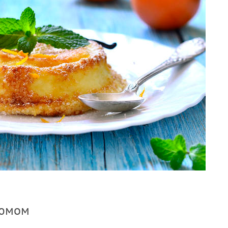
зюмом