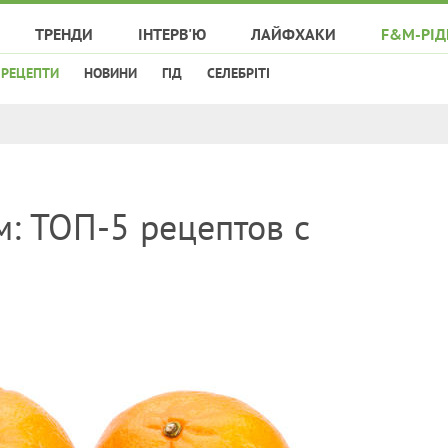
ТРЕНДИ
ІНТЕРВ'Ю
ЛАЙФХАКИ
F&M-РІД
РЕЦЕПТИ
НОВИНИ
ГІД
СЕЛЕБРІТІ
м: ТОП-5 рецептов с