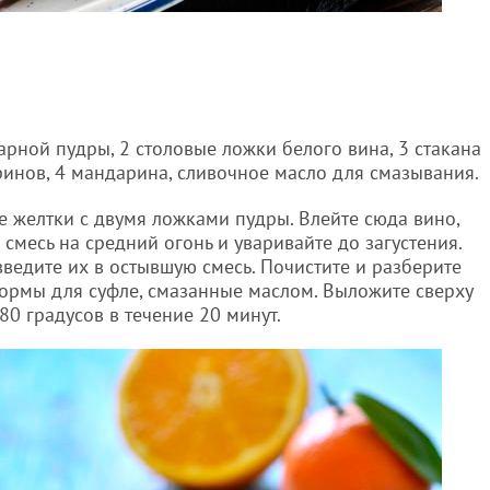
арной пудры, 2 столовые ложки белого вина, 3 стакана
ринов, 4 мандарина, сливочное масло для смазывания.
е желтки с двумя ложками пудры. Влейте сюда вино,
 смесь на средний огонь и уваривайте до загустения.
введите их в остывшую смесь. Почистите и разберите
ормы для суфле, смазанные маслом. Выложите сверху
80 градусов в течение 20 минут.