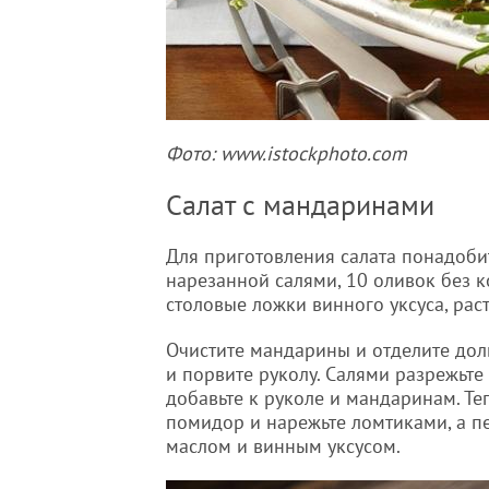
Фото: www.istockphoto.com
Салат с мандаринами
Для приготовления салата понадоби
нарезанной салями, 10 оливок без к
столовые ложки винного уксуса, рас
Очистите мандарины и отделите дол
и порвите руколу. Салями разрежьте
добавьте к руколе и мандаринам. Те
помидор и нарежьте ломтиками, а п
маслом и винным уксусом.