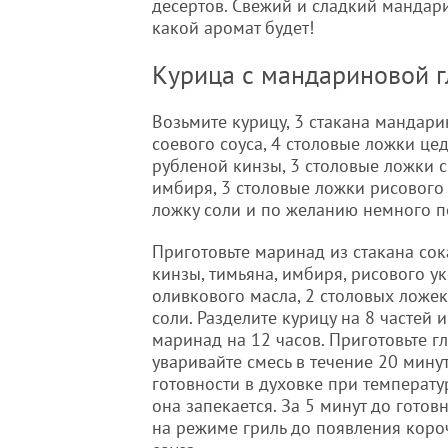
десертов. Свежий и сладкий мандар
какой аромат будет!
Курица с мандариновой 
Возьмите курицу, 3 стакана мандарин
соевого соуса, 4 столовые ложки ц
рубленой кинзы, 3 столовые ложки с
имбиря, 3 столовые ложки рисового 
ложку соли и по желанию немного п
Приготовьте маринад из стакана сок
кинзы, тимьяна, имбиря, рисового ук
оливкового масла, 2 столовых ложе
соли. Разделите курицу на 8 частей 
маринад на 12 часов. Приготовьте гл
уваривайте смесь в течение 20 мину
готовности в духовке при температу
она запекается. За 5 минут до гото
на режиме гриль до появления короч