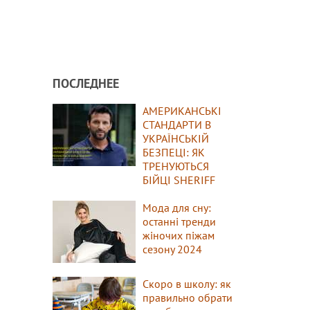
ПОСЛЕДНЕЕ
АМЕРИКАНСЬКІ
СТАНДАРТИ В
УКРАЇНСЬКІЙ
БЕЗПЕЦІ: ЯК
ТРЕНУЮТЬСЯ
БІЙЦІ SHERIFF
Мода для сну:
останні тренди
жіночих піжам
сезону 2024
Скоро в школу: як
правильно обрати