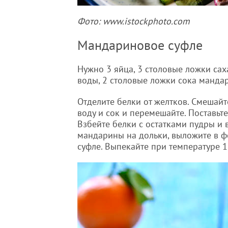
Фото: www.istockphoto.com
Мандариновое суфле
Нужно 3 яйца, 3 столовые ложки сах
воды, 2 столовые ложки сока манда
Отделите белки от желтков. Смешайт
воду и сок и перемешайте. Поставьте
Взбейте белки с остатками пудры и 
мандарины на дольки, выложите в ф
суфле. Выпекайте при температуре 1