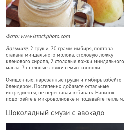
Фото: www.istockphoto.com
Возьмите:
2 груши, 20 грамм имбиря, полтора
стакана миндального молока, столовую ложку
кленового сиропа, 2 столовые ложки миндального
масла, 3 столовые ложки семян конопли.
Очищенные, нарезанные груши и имбирь взбейте
блендером. Постепенно добавьте остальные
ингредиенты, не переставая взбивать. Напиток
подогрейте в микроволновке и подавайте теплым.
Шоколадный смузи с авокадо