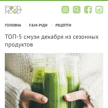
ГОЛОВНА
F&M-РІДИ
РЕЦЕПТИ
ТОП-5 смузи декабря из сезонных
продуктов