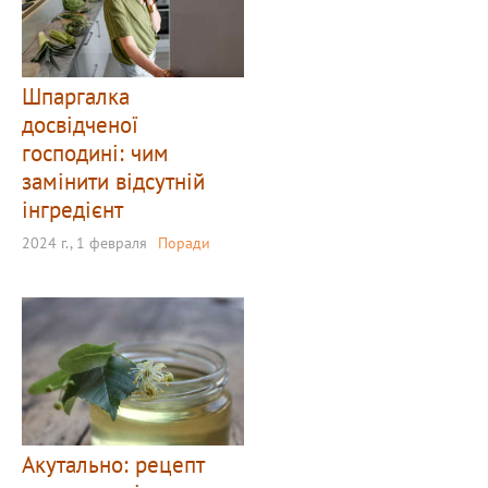
Шпаргалка
досвідченої
господині: чим
замінити відсутній
інгредієнт
2024 г., 1 февраля
Поради
Акутально: рецепт