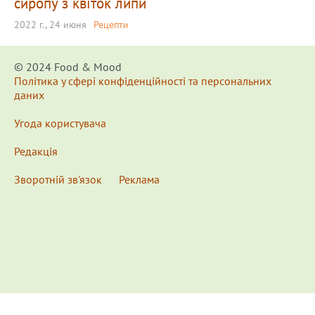
сиропу з квіток липи
2022 г., 24 июня
Рецепти
© 2024 Food & Мood
Політика у сфері конфіденційності та персональних
даних
Угода користувача
Редакція
Зворотній зв'язок
Реклама
x