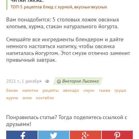
ТОП-5 рецептов блюд с хурмой, вкусных-вкусных
Вам понадобится: 5 столовых ложек овсяных
хлопьев, хурма, стакан натурального йогурта.
Смешайте все ингредиенты блендером и дайте
немного настояться напитку, чтобы овсянка
напиталась йогуртом. Этот смузи отлично заменит
привычный завтрак.
2021 г., 1 декабря
Виктория Лысенко
банан
напитки
рецепты
авокадо
смузи
тыква
груша
хурма
зима
коктейли
Понравилась статья? Тогда поделитесь ссылкой с
друзьями!