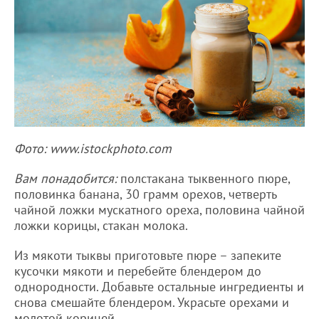
Фото: www.istockphoto.com
Вам понадобится:
полстакана тыквенного пюре,
половинка банана, 30 грамм орехов, четверть
чайной ложки мускатного ореха, половина чайной
ложки корицы, стакан молока.
Из мякоти тыквы приготовьте пюре – запеките
кусочки мякоти и перебейте блендером до
однородности. Добавьте остальные ингредиенты и
снова смешайте блендером. Украсьте орехами и
молотой корицей.