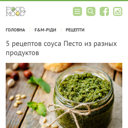
ГОЛОВНА
F&M-РІДИ
РЕЦЕПТИ
5 рецептов соуса Песто из разных
продуктов