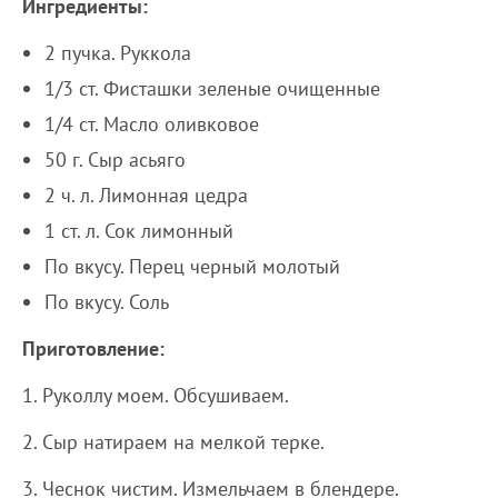
Ингредиенты:
2 пучка. Руккола
1/3 ст. Фисташки зеленые очищенные
1/4 ст. Масло оливковое
50 г. Сыр асьяго
2 ч. л. Лимонная цедра
1 ст. л. Сок лимонный
По вкусу. Перец черный молотый
По вкусу. Соль
Приготовление:
1. Руколлу моем. Обсушиваем.
2. Сыр натираем на мелкой терке.
3. Чеснок чистим. Измельчаем в блендере.