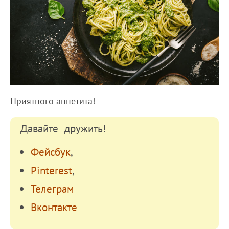
Приятного аппетита!
Давайте дружить!
Фейсбук
,
Pinterest
,
Телеграм
Вконтакте