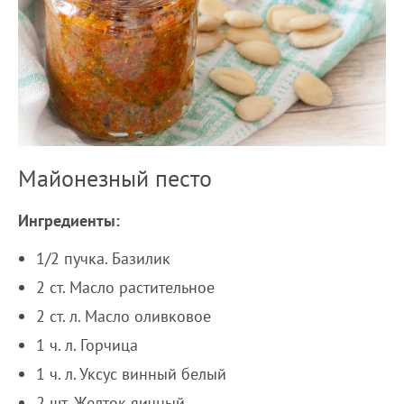
Майонезный песто
Ингредиенты:
1/2 пучка. Базилик
2 ст. Масло растительное
2 ст. л. Масло оливковое
1 ч. л. Горчица
1 ч. л. Уксус винный белый
2 шт. Желток яичный