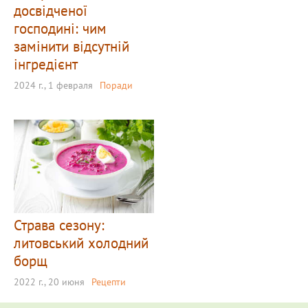
досвідченої
господині: чим
замінити відсутній
інгредієнт
2024 г., 1 февраля
Поради
Страва сезону:
литовський холодний
борщ
2022 г., 20 июня
Рецепти