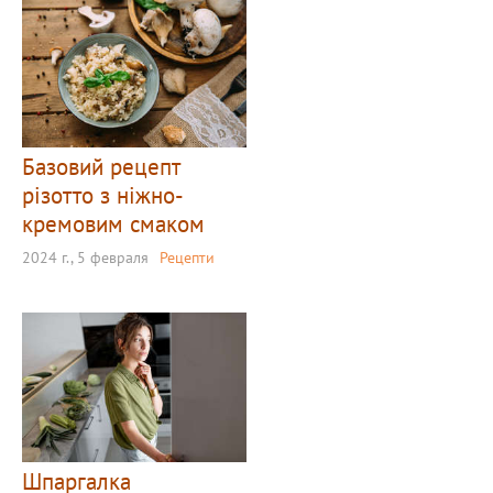
Базовий рецепт
різотто з ніжно-
кремовим смаком
2024 г., 5 февраля
Рецепти
Шпаргалка