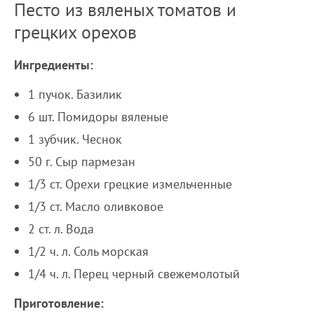
Песто из вяленых томатов и
грецких орехов
Ингредиенты:
1 пучок. Базилик
6 шт. Помидоры вяленые
1 зубчик. Чеснок
50 г. Сыр пармезан
1/3 ст. Орехи грецкие измельченные
1/3 ст. Масло оливковое
2 ст. л. Вода
1/2 ч. л. Соль морская
1/4 ч. л. Перец черный свежемолотый
Приготовление: