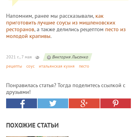
Напомним, ранее мы рассказывали,
как
приготовить лучшие соусы из мишленовских
ресторанов
, а также делились рецептом
песто из
молодой крапивы
.
2021 г., 7 мая
Виктория Лысенко
рецепты
соус
итальянская кухня
песто
Понравилась статья? Тогда поделитесь ссылкой с
друзьями!
ПОХОЖИЕ СТАТЬИ