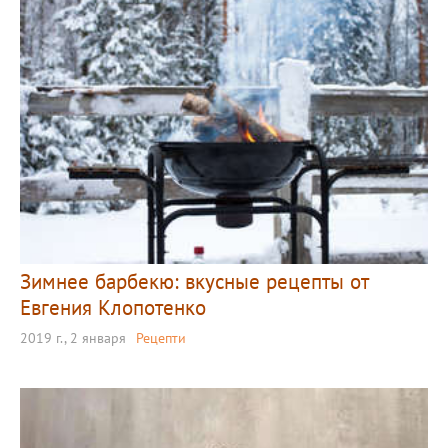
Зимнее барбекю: вкусные рецепты от
Евгения Клопотенко
2019 г., 2 января
Рецепти