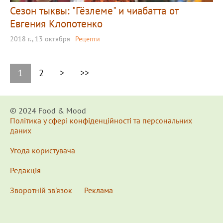
Сезон тыквы: "Гёзлеме" и чиабатта от
Евгения Клопотенко
2018 г., 13 октября
Рецепти
1
2
>
>>
© 2024 Food & Мood
Політика у сфері конфіденційності та персональних
даних
Угода користувача
Редакція
Зворотній зв'язок
Реклама