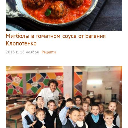
Митболы в томатном соусе от Евгения
Клопотенко
2018 г., 18 ноября
Рецепти