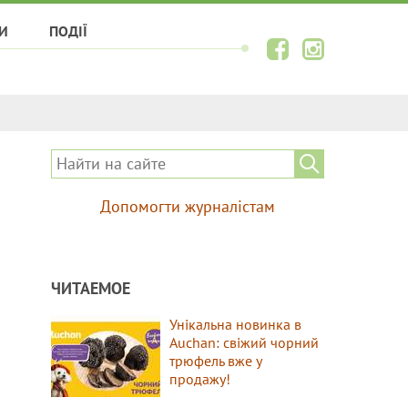
И
ПОДІЇ
Допомогти журналістам
ЧИТАЕМОЕ
Унікальна новинка в
Auchan: свіжий чорний
трюфель вже у
продажу!