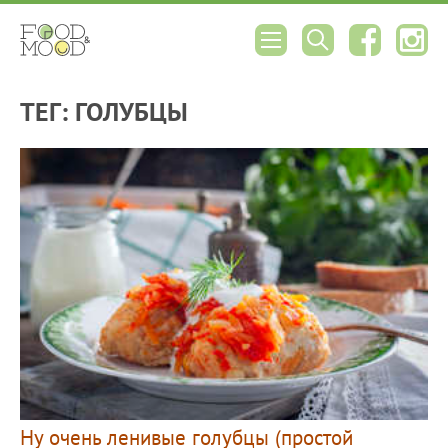
ТЕГ: ГОЛУБЦЫ
Ну очень ленивые голубцы (простой