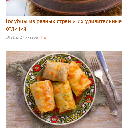
Голубцы из разных стран и их удивительные
отличия
2021 г., 27 января
Гід