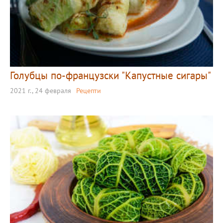
Голубцы по-французски "Капустные сигары"
2021 г., 24 февраля
Рецепти