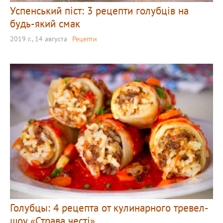
Успенський піст: 3 рецепти голубців на
будь-який смак
2019 г., 14 августа
Рецепти
Голубцы: 4 рецепта от кулинарного тревел-
шоу «Страва честi»