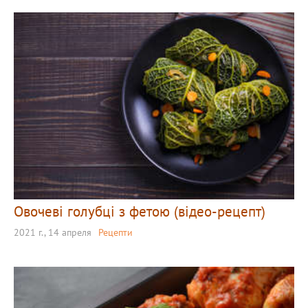
Овочеві голубці з фетою (відео-рецепт)
2021 г., 14 апреля
Рецепти