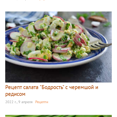
Рецепт салата "Бодрость" с черемшой и
редисом
2022 г., 9 апреля
Рецепти