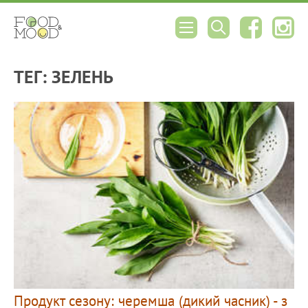
ТЕГ: ЗЕЛЕНЬ
Продукт сезону: черемша (дикий часник) - з