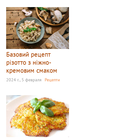
Базовий рецепт
різотто з ніжно-
кремовим смаком
2024 г., 5 февраля
Рецепти