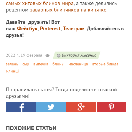
самых хитовых блинов мира
, а также делились
рецептом
заварных блинчиков на кипятке
.
Давайте дружить! Вот
наш
Фейсбук
,
Pinterest
,
Телеграм
. Добавляйтесь в
друзья!
2022 г., 19 февраля
Виктория Лысенко
зелень
сыр
выпечка
блины
масленица
вторые блюда
млинці
Понравилась статья? Тогда поделитесь ссылкой с
друзьями!
ПОХОЖИЕ СТАТЬИ