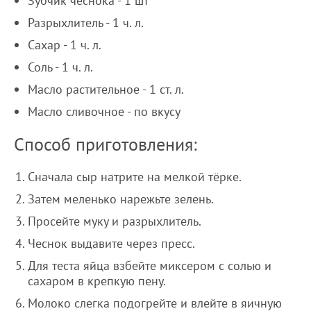
Зубчик чеснока - 1 шт
Разрыхлитель - 1 ч. л.
Сахар - 1 ч. л.
Соль - 1 ч. л.
Масло растительное - 1 ст. л.
Масло сливочное - по вкусу
Способ приготовления:
Сначала сыр натрите на мелкой тёрке.
Затем меленько нарежьте зелень.
Просейте муку и разрыхлитель.
Чеснок выдавите через пресс.
Для теста яйца взбейте миксером с солью и
сахаром в крепкую пену.
Молоко слегка подогрейте и влейте в яичную