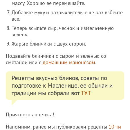
массу. Хорошо ее перемешайте.
Добавьте муку и разрыхлитель, еще раз взбейте
все.
Теперь всыпьте сыр, чеснок и измельченную
зелень.
Жарьте блинчики с двух сторон.
Подавайте блинчики с сыром и зеленью со
сметаной или с
домашним майонезом
.
Рецепты вкусных блинов, советы по
подготовке к Масленице, ее обычаи и
традиции мы собрали вот
ТУТ
Приятного аппетита!
Напомним, ранее мы публиковали рецепты
10-ти