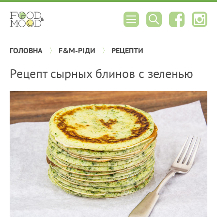
ГОЛОВНА
F&M-РІДИ
РЕЦЕПТИ
Рецепт сырных блинов с зеленью