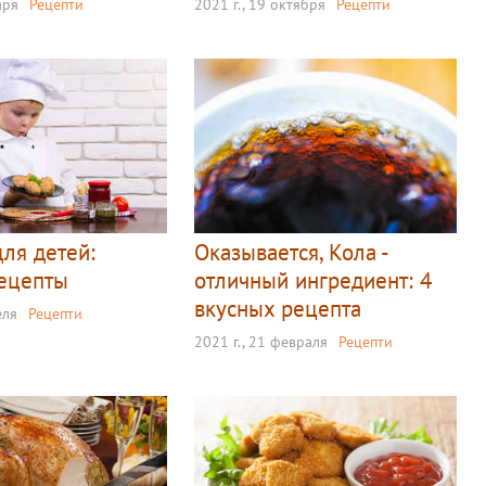
аря
Рецепти
2021 г., 19 октября
Рецепти
ля детей:
Оказывается, Кола -
ецепты
отличный ингредиент: 4
вкусных рецепта
еля
Рецепти
2021 г., 21 февраля
Рецепти