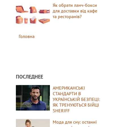
Як обрати ланч-бокси
для доставки від кафе
та ресторанів?
Головна
ПОСЛЕДНЕЕ
АМЕРИКАНСЬКІ
СТАНДАРТИ В
УКРАЇНСЬКІЙ БЕЗПЕЦІ:
ЯК ТРЕНУЮТЬСЯ БІЙЦІ
SHERIFF
Мода для сну: останні