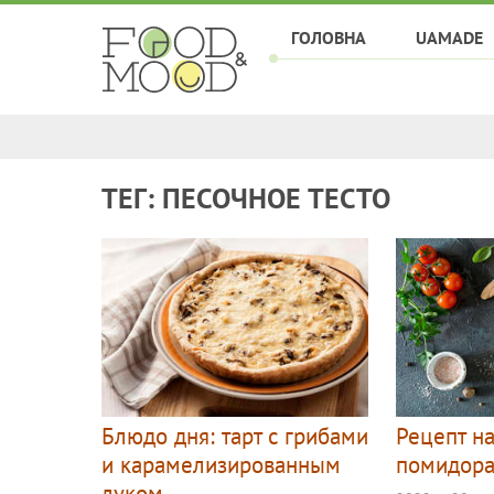
ГОЛОВНА
UAMADE
ТЕГ: ПЕСОЧНОЕ ТЕСТО
Блюдо дня: тарт с грибами
Рецепт на
и карамелизированным
помидора
луком