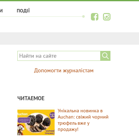
И
ПОДІЇ
Допомогти журналістам
ЧИТАЕМОЕ
Унікальна новинка в
Auchan: свіжий чорний
трюфель вже у
продажу!