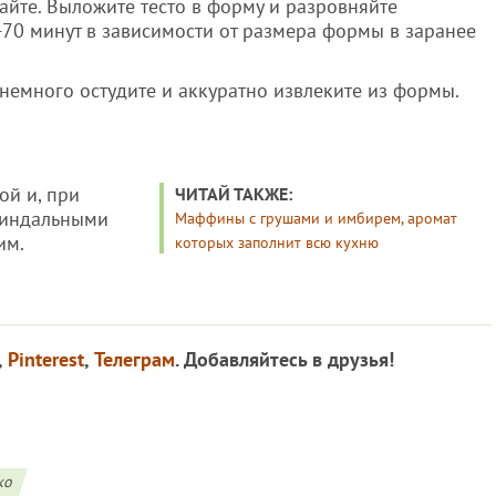
айте. Выложите тесто в форму и разровняйте
-70 минут в зависимости от размера формы в заранее
 немного остудите и аккуратно извлеките из формы.
ой и, при
ЧИТАЙ ТАКЖЕ:
миндальными
Маффины с грушами и имбирем, аромат
им.
которых заполнит всю кухню
,
Pinterest
,
Телеграм
. Добавляйтесь в друзья!
ко