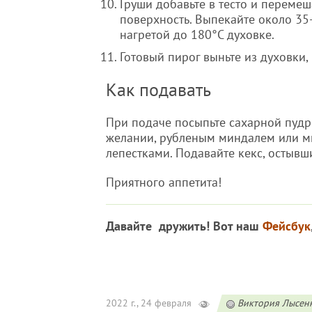
Груши добавьте в тесто и перемеш
поверхность. Выпекайте около 35
нагретой до 180°C духовке.
Готовый пирог выньте из духовки,
Как подавать
При подаче посыпьте сахарной пудр
желании, рубленым миндалем или 
лепестками. Подавайте кекс, остывш
Приятного аппетита!
Давайте дружить! Вот наш
Фейсбук
2022 г., 24 февраля
Виктория Лысен