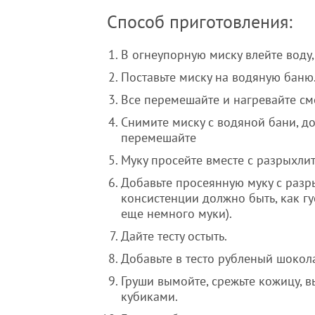
Способ приготовления:
В огнеупорную миску влейте воду,
Поставьте миску на водяную баню
Все перемешайте и нагревайте см
Снимите миску с водяной бани, д
перемешайте
Муку просейте вместе с разрыхлит
Добавьте просеянную муку с разр
консистенции должно быть, как г
еще немного муки).
Дайте тесту остыть.
Добавьте в тесто рубленый шокол
Груши вымойте, срежьте кожицу, 
кубиками.