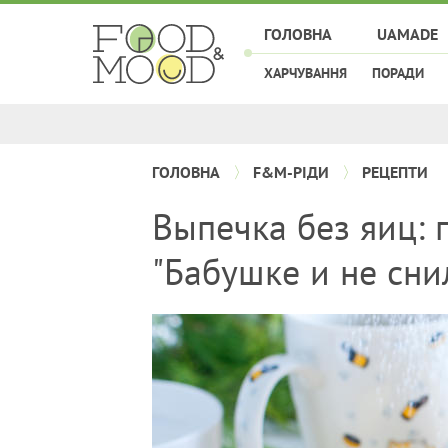
ГОЛОВНА
UAMADE
ХАРЧУВАННЯ
ПОРАДИ
ГОЛОВНА
F&M-РІДИ
РЕЦЕПТИ
Выпечка без яиц:
"Бабушке и не сни