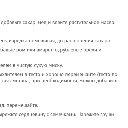
 добавьте сахар, мёд и влейте растительное масло.
.
есь, изредка помешивая, до растворения сахара.
обавьте ром или амаретто, рубленые орехи и
елем в чистую сухую миску.
ыхлителем в тесто и хорошо перемешайте (тесто по
устая сметана; при необходимости, можно добавить
ад, перемешайте.
вырежьте сердцевину с семечками. Нарежьте груши