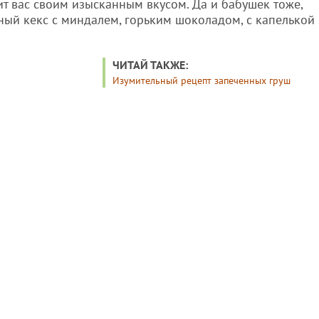
вит вас своим изысканным вкусом. Да и бабушек тоже,
ный кекс с миндалем, горьким шоколадом, с капелькой
ЧИТАЙ ТАКЖЕ:
Изумительный рецепт запеченных груш