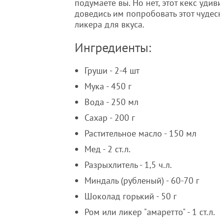
подумаете вы. Но нет, этот кекс уди
доведись им попробовать этот чудес
ликера для вкуса.
Ингредиенты:
Груши - 2-4 шт
Мука - 450 г
Вода - 250 мл
Сахар - 200 г
Растительное масло - 150 мл
Мед - 2 ст.л.
Разрыхлитель - 1,5 ч.л.
Миндаль (рубленый) - 60-70 г
Шоколад горький - 50 г
Ром или ликер "амаретто" - 1 ст.л.