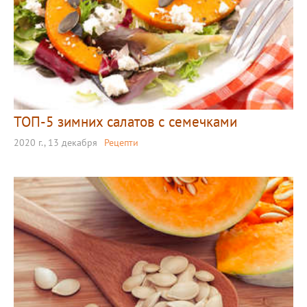
ТОП-5 зимних салатов с семечками
2020 г., 13 декабря
Рецепти