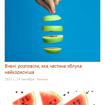
Вчені розповіли, яка частина яблука
найкорисніша
2021 г., 14 сентября
Новини