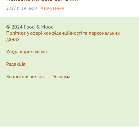
2017 г., 14 июля
Харчування
© 2024 Food & Мood
Політика у сфері конфіденційності та персональних
даних
Угода користувача
Редакція
Зворотній зв'язок
Реклама
x
Для удобства пользования сайтом используются