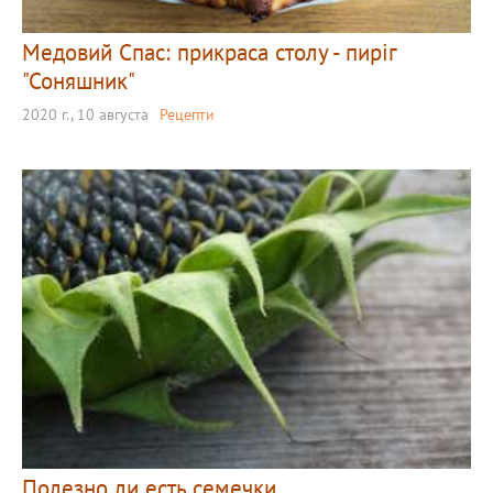
Медовий Спас: прикраса столу - пиріг
"Соняшник"
2020 г., 10 августа
Рецепти
Полезно ли есть семечки