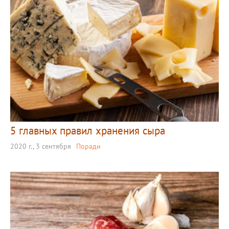
5 главных правил хранения сыра
2020 г., 3 сентября
Поради