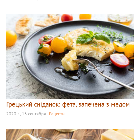
Грецький сніданок: фета, запечена з медом
2020 г., 13 сентября
Рецепти