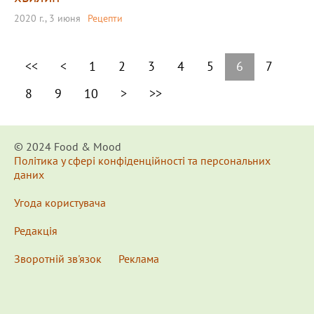
2020 г., 3 июня
Рецепти
<<
<
1
2
3
4
5
6
7
8
9
10
>
>>
© 2024 Food & Мood
Політика у сфері конфіденційності та персональних
даних
Угода користувача
Редакція
Зворотній зв'язок
Реклама