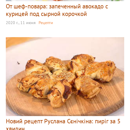
От шеф-повара: запеченный авокадо с
курицей под сырной корочкой
2020 г., 11 июня
Рецепти
Новий рецепт Руслана Сєнічкіна: пиріг за 5
хвилин