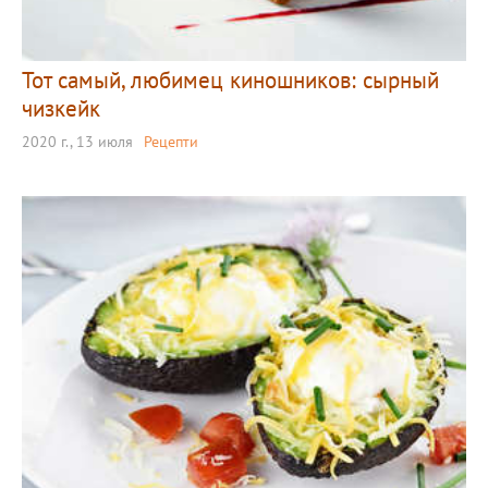
Тот самый, любимец киношников: сырный
чизкейк
2020 г., 13 июля
Рецепти