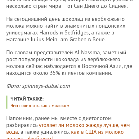
несколько стран мира – от Сан-Диего до Сиднея.
На сегодняшний день шоколад из верблюжьего
молока можно найти в знаменитых лондонских
универмагах Harrods и Selfridges, а также в
магазине Julius Meinl am Graben в Вене.
По словам представителей Al Nassma, заметный
рост популярности шоколада из верблюжьего
молока сейчас наблюдается в Восточной Азии, где
находится около 35% клиентов компании.
Фото: spinneys-dubai.com
ЧИТАЙ ТАКЖЕ:
Чем полезно какао с молоком
Напомним, ранее мы вместе с диетологом
разбирались
утоляет ли молоко жажду лучше, чем
вода
, а также удивлялись,
как в США из молоко
делают - футболки!