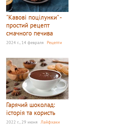
"Кавові поцілунки" -
простий рецепт
смачного печива
2024 г., 14 февраля
Рецепти
Гарячий шоколад:
історія та користь
2022 г., 29 июня
Лайфхаки