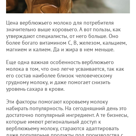
Цена верблюжьего молоко для потребителя
значительно выше коровьего. А вот пользы, как
утверждают специалисты, от него больше. Оно
более богато витамином С, В, железом, кальцием,
магнием и калием. Да и жира в нем меньше.
Еще одна важная особенность верблюжьего
молока в том, что оно легче усваивается, так как
его состав наиболее близок человеческому
грудному молоку, и даже помогает снизить
уровень сахара в крови.
Эти факторы помогают коровьему молоку
набирать популярность. На сегодняшний день это
достаточно популярный ингредиент. А те бизнесы,
которые имеют региональный доступ к
верблюжьему молоку, стараются адаптировать
даже популярные продукты под производства с