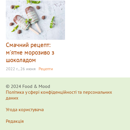
Смачний рецепт:
м'ятне морозиво з
шоколадом
2022 г., 26 июня
Рецепти
© 2024 Food & Мood
Політика у сфері конфіденційності та персональних
даних
Угода користувача
Редакція