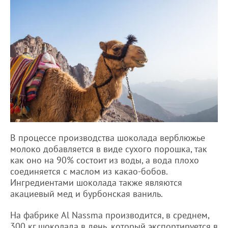
В процессе производства шоколада верблюжье
молоко добавляется в виде сухого порошка, так
как оно на 90% состоит из воды, а вода плохо
соединяется с маслом из какао-бобов.
Ингредиентами шоколада также являются
акациевый мед и бурбонская ваниль.
На фабрике Al Nassma производится, в среднем,
300 кг шоколада в день, который экспортируется в